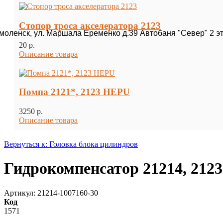
Стопор троса акселератора 2123
Смоленск, ул. Маршала Еременко д.39 Автобаня "Север" 2 э
20 p.
Описание товара
Помпа 2121*, 2123 HEPU
3250 p.
Описание товара
Вернуться к: Головка блока цилиндров
Гидрокомпенсатор 21214, 2123
Артикул: 21214-1007160-30
Код
1571