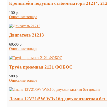
Кронштейн подушки стабилизатора 2121*, 21
150 p.
Описание товара
Двигатель 21213
60500 p.
Описание товара
Труба приемная 2121 ФОБОС
580 p.
Описание товара
Лампа 12V21/5W W3x16q двухконтактная без