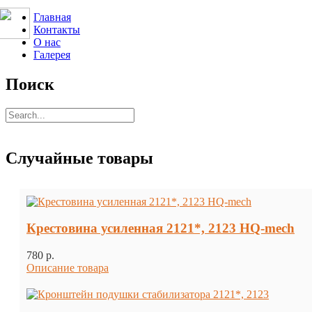
Главная
Контакты
О нас
Галерея
Поиск
Случайные товары
Крестовина усиленная 2121*, 2123 HQ-mech
780 p.
Описание товара