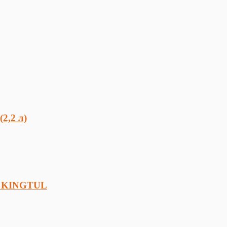
2,2 л)
в) KINGTUL