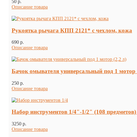
50 p.
Описание товара
Рукоятка рычага КПП 2121* с чехлом, кожа
690 p.
Описание товара
Бачок омывателя универсальный под 1 мотор (
250 p.
Описание товара
Набор инструментов 1/4"-1/2" (108 предмето
3250 p.
Описание товара