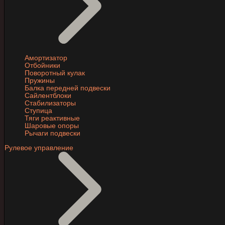
Амортизатор
Отбойники
Поворотный кулак
Пружины
Балка передней подвески
Сайлентблоки
Стабилизаторы
Ступица
Тяги реактивные
Шаровые опоры
Рычаги подвески
Рулевое управление