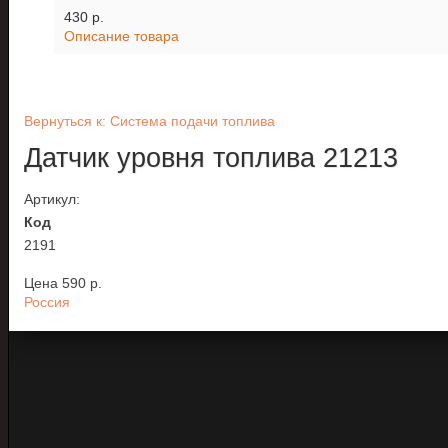
430 p.
Описание товара
Вернуться к: Система подачи топлива
Датчик уровня топлива 21213
Артикул:
Код
2191
Цена
590 p.
Россия