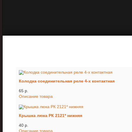
Колодка соединительная реле 4-х контактная
65 p.
Описание товара
Крышка люка РК 2121* нижняя
40 p.
Описание товара