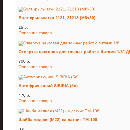
Болт крыльчатки 2121, 21213 (М8х30)
15 p.
Описание товара
Отвертка цанговая для точных работ с битами 1/8" 
700 p.
Описание товара
Антифриз синий SIBIRIA (5л)
470 p.
Описание товара
Шайба медная (М22) на датчик ТМ-108
8 p.