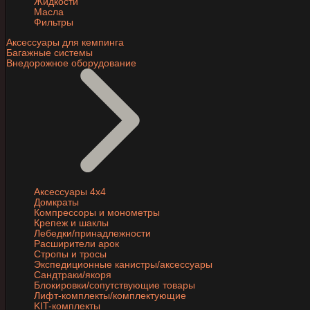
Жидкости
Масла
Фильтры
Аксессуары для кемпинга
Багажные системы
Внедорожное оборудование
Аксессуары 4х4
Домкраты
Компрессоры и монометры
Крепеж и шаклы
Лебедки/принадлежности
Расширители арок
Стропы и тросы
Экспедиционные канистры/аксессуары
Сандтраки/якоря
Блокировки/сопутствующие товары
Лифт-комплекты/комплектующие
KIT-комплекты