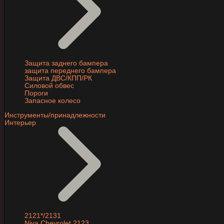
Защита заднего бампера
защита переднего бампера
Защита ДВС/КПП/РК
Силовой обвес
Пороги
Запасное колесо
Инструменты/принадлежности
Интерьер
2121*/2131
Niva Chevrolet 2123