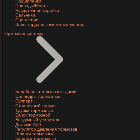
Подшипники
Приводы/Мосты
Раздаточная коробка
Сальники
Сцепление
Валы карданные/комплектующие
Тормозная система
Барабаны и тормозные диски
Цилиндры тормозные
Суппорт
Стояночный тормоз
Трубки тормозные
Бачок тормозной
Вакуумный усилитель
Датчики ABS
Регулятор давления тормозов
Шланги тормозные
Колодки тормозные