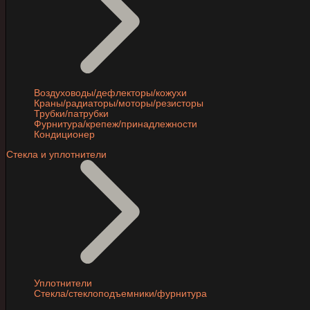
Воздуховоды/дефлекторы/кожухи
Краны/радиаторы/моторы/резисторы
Трубки/патрубки
Фурнитура/крепеж/принадлежности
Кондиционер
Стекла и уплотнители
Уплотнители
Стекла/стеклоподъемники/фурнитура