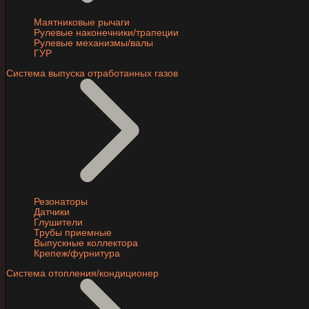
Маятниковые рычаги
Рулевые наконечники/трапеции
Рулевые механизмы/валы
ГУР
Система выпуска отработанных газов
Резонаторы
Датчики
Глушители
Трубы приемные
Выпускные коллектора
Крепеж/фурнитура
Система отопления/кондиционер