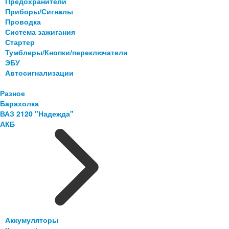
Предохранители
Приборы/Сигналы
Проводка
Система зажигания
Стартер
Тумблеры/Кнопки/переключатели
ЭБУ
Автосигнализации
Разное
Барахолка
ВАЗ 2120 "Надежда"
АКБ
Аккумуляторы