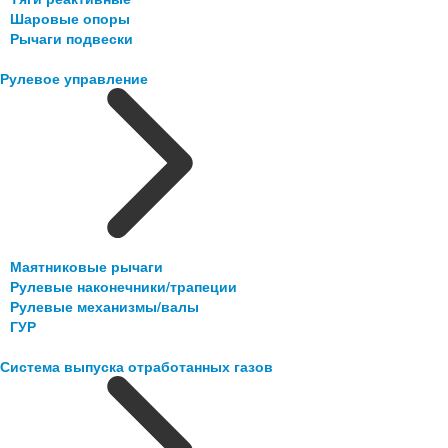
Шаровые опоры
Рычаги подвески
Рулевое управление
Маятниковые рычаги
Рулевые наконечники/трапеции
Рулевые механизмы/валы
ГУР
Система выпуска отработанных газов