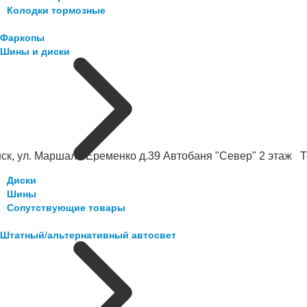
Колодки тормозные
Фаркопы
Шины и диски
ск, ул. Маршала Еременко д.39 Автобаня "Север" 2 этаж Те
Диски
Шины
Сопутствующие товары
Штатный/альтернативный автосвет