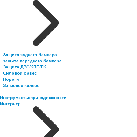
Защита заднего бампера
защита переднего бампера
Защита ДВС/КПП/РК
Силовой обвес
Пороги
Запасное колесо
Инструменты/принадлежности
Интерьер