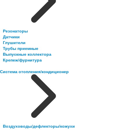
Резонаторы
Датчики
Глушители
Трубы приемные
Выпускные коллектора
Крепеж/фурнитура
Система отопления/кондиционер
Воздуховоды/дефлекторы/кожухи