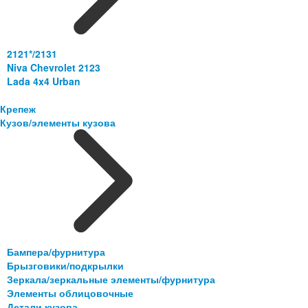
2121*/2131
Niva Chevrolet 2123
Lada 4x4 Urban
Крепеж
Кузов/элементы кузова
Бампера/фурнитура
Брызговики/подкрылки
Зеркала/зеркальные элементы/фурнитура
Элементы облицовочные
Детали кузова