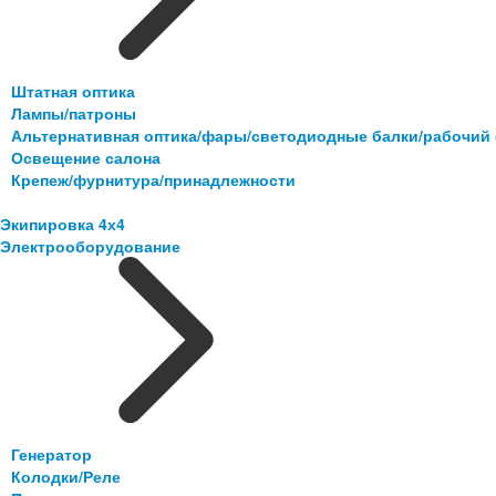
Штатная оптика
Лампы/патроны
Альтернативная оптика/фары/светодиодные балки/рабочий 
Освещение салона
Крепеж/фурнитура/принадлежности
Экипировка 4х4
Электрооборудование
Генератор
Колодки/Реле