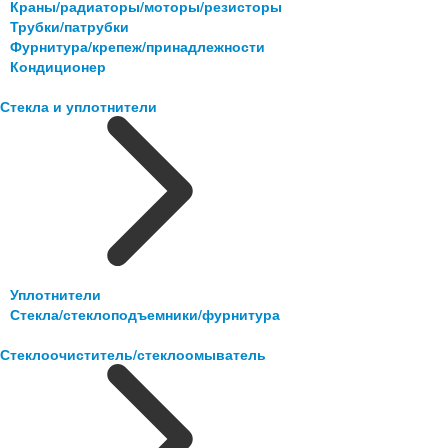
Краны/радиаторы/моторы/резисторы
Трубки/патрубки
Фурнитура/крепеж/принадлежности
Кондиционер
Стекла и уплотнители
Уплотнители
Стекла/стеклоподъемники/фурнитура
Стеклоочиститель/стеклоомыватель