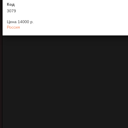
Код
3079
Цена
14000 p.
Россия