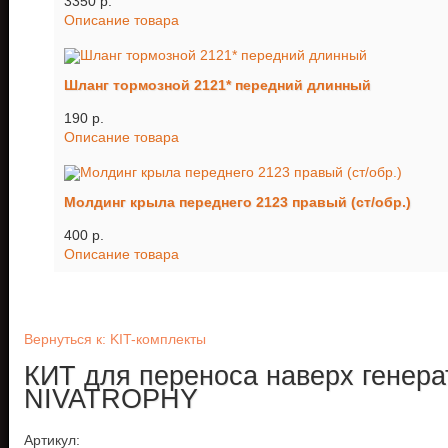
3350 p.
Описание товара
Шланг тормозной 2121* передний длинный
190 p.
Описание товара
Молдинг крыла переднего 2123 правый (ст/обр.)
400 p.
Описание товара
Вернуться к: KIT-комплекты
КИТ для переноса наверх генера
NIVATROPHY
Артикул: