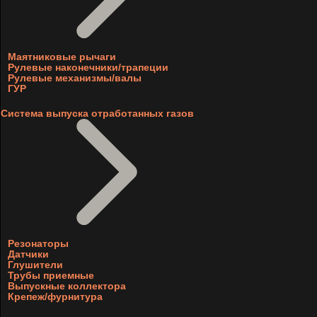
Маятниковые рычаги
Рулевые наконечники/трапеции
Рулевые механизмы/валы
ГУР
Система выпуска отработанных газов
Резонаторы
Датчики
Глушители
Трубы приемные
Выпускные коллектора
Крепеж/фурнитура