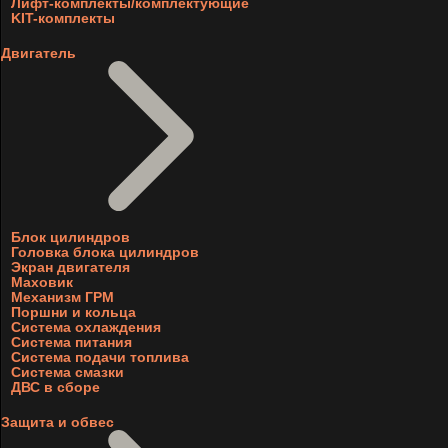
Лифт-комплекты/комплектующие
KIT-комплекты
Двигатель
Блок цилиндров
Головка блока цилиндров
Экран двигателя
Маховик
Механизм ГРМ
Поршни и кольца
Система охлаждения
Система питания
Система подачи топлива
Система смазки
ДВС в сборе
Защита и обвес