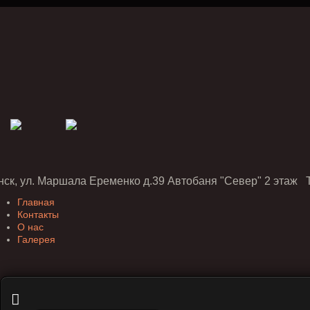
нск, ул. Маршала Еременко д.39 Автобаня "Север" 2 этаж Т
Главная
Контакты
О нас
Галерея