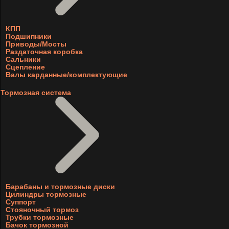
КПП
Подшипники
Приводы/Мосты
Раздаточная коробка
Сальники
Сцепление
Валы карданные/комплектующие
Тормозная система
Барабаны и тормозные диски
Цилиндры тормозные
Суппорт
Стояночный тормоз
Трубки тормозные
Бачок тормозной