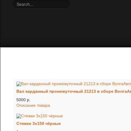
Вал карданный промежуточный 21213 в сборе Волга
5000 p.
Описание товара
Стяжки 3х150 чёрные