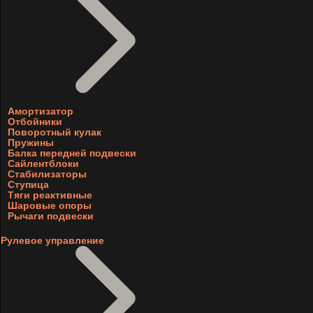
Амортизатор
Отбойники
Поворотный кулак
Пружины
Балка передней подвески
Сайлентблоки
Стабилизаторы
Ступица
Тяги реактивные
Шаровые опоры
Рычаги подвески
Рулевое управление