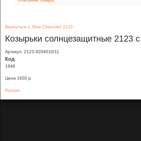
Описание товара
Вернуться к: Niva Chevrolet 2123
Козырьки солнцезащитные 2123 с
Артикул: 2123-8204010/11
Код
1948
Цена
1650 p.
Россия