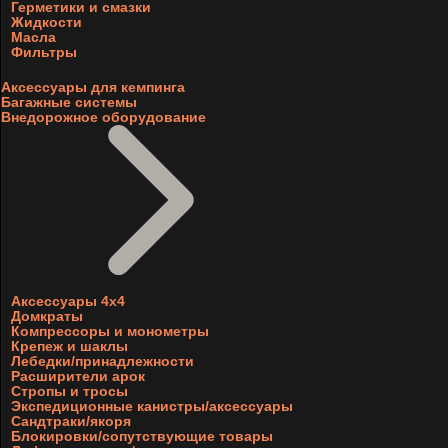
Герметики и смазки
Жидкости
Масла
Фильтры
Аксессуары для кемпинга
Багажные системы
Внедорожное оборудование
Аксессуары 4х4
Домкраты
Компрессоры и монометры
Крепеж и шаклы
Лебедки/принадлежности
Расширители арок
Стропы и тросы
Экспедиционные канистры/аксессуары
Сандтраки/якоря
Блокировки/сопутствующие товары