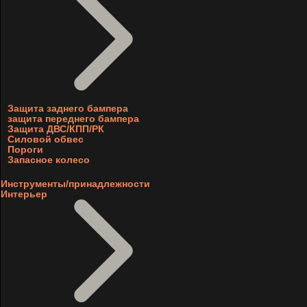
Защита заднего бампера
защита переднего бампера
Защита ДВС/КПП/РК
Силовой обвес
Пороги
Запасное колесо
Инструменты/принадлежности
Интерьер