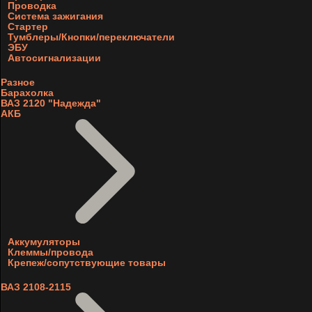
Проводка
Система зажигания
Стартер
Тумблеры/Кнопки/переключатели
ЭБУ
Автосигнализации
Разное
Барахолка
ВАЗ 2120 "Надежда"
АКБ
Аккумуляторы
Клеммы/провода
Крепеж/сопутствующие товары
ВАЗ 2108-2115