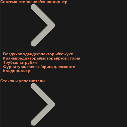
Система отопления/кондиционер
Воздуховоды/дефлекторы/кожухи
Краны/радиаторы/моторы/резисторы
Трубки/патрубки
Фурнитура/крепеж/принадлежности
Кондиционер
Стекла и уплотнители