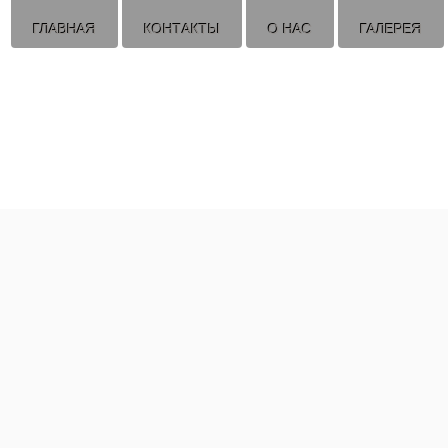
ГЛАВНАЯ
КОНТАКТЫ
О НАС
ГАЛЕРЕЯ