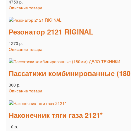
4750 p.
Описание товара
Резонатор 2121 RIGINAL
1270 p.
Описание товара
Пассатижи комбинированные (18
300 p.
Описание товара
Наконечник тяги газа 2121*
10 p.