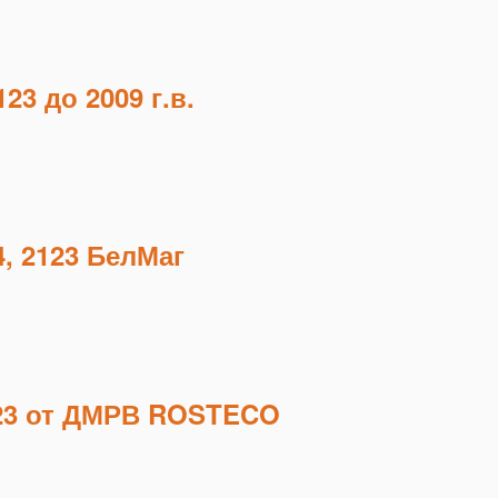
3 до 2009 г.в.
, 2123 БелМаг
123 от ДМРВ ROSTECO