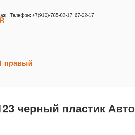
таж Телефон: +7(910)-785-02-17; 67-02-17
ER
21 правый
2123 черный пластик Авт