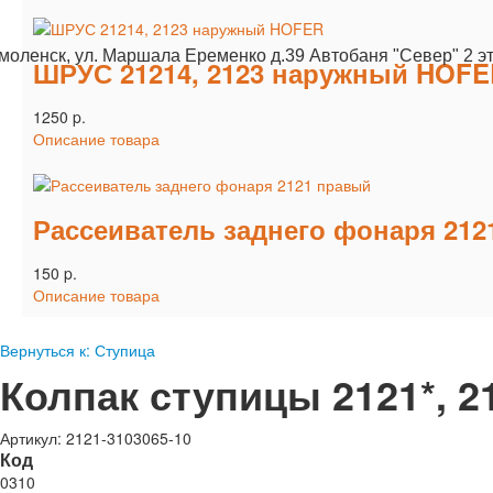
Смоленск, ул. Маршала Еременко д.39 Автобаня "Север" 2 э
ШРУС 21214, 2123 наружный HOF
1250 p.
Описание товара
Рассеиватель заднего фонаря 21
150 p.
Описание товара
Вернуться к: Ступица
Колпак ступицы 2121*, 
Артикул: 2121-3103065-10
Код
0310