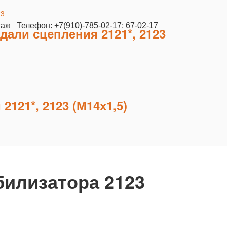
таж Телефон: +7(910)-785-02-17; 67-02-17
дали сцепления 2121*, 2123
121*, 2123 (М14х1,5)
билизатора 2123