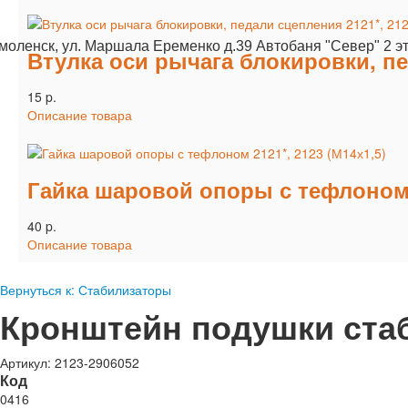
Смоленск, ул. Маршала Еременко д.39 Автобаня "Север" 2 э
Втулка оси рычага блокировки, пе
15 p.
Описание товара
Гайка шаровой опоры с тефлоном 2
40 p.
Описание товара
Вернуться к: Стабилизаторы
Кронштейн подушки ста
Артикул: 2123-2906052
Код
0416