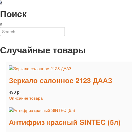
Поиск
Случайные товары
Зеркало салонное 2123 ДААЗ
490 p.
Описание товара
Антифриз красный SINTEC (5л)