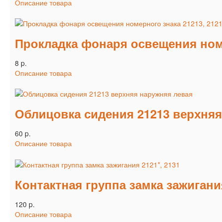
Описание товара
Прокладка фонаря освещения номе
8 p.
Описание товара
Облицовка сидения 21213 верхняя
60 p.
Описание товара
Контактная группа замка зажигания
120 p.
Описание товара