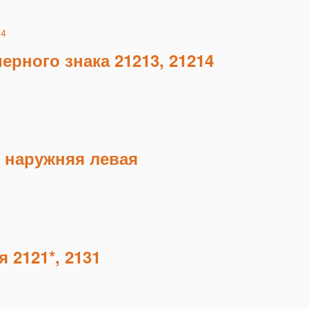
рного знака 21213, 21214
 наружняя левая
 2121*, 2131