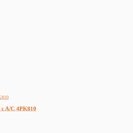
 c A/C 4PK810