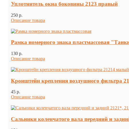
Уплотнитель окна боковины 2123 правый
250 p.
Описание товара
Рамка номерного знака пластмассовая "Танки
130 p.
Описание товара
Кронштейн крепления воздушного фильтра 2
45 p.
Описание товара
Сальники коленчатого вала передний и задний