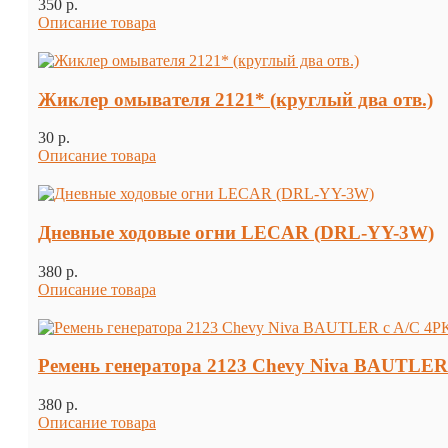
350 p.
Описание товара
Жиклер омывателя 2121* (круглый два отв.)
30 p.
Описание товара
Дневные ходовые огни LECAR (DRL-YY-3W)
380 p.
Описание товара
Ремень генератора 2123 Chevy Niva BAUTLER
380 p.
Описание товара