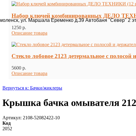
Набор ключей комбинированных ДЕЛО ТЕХН
Смоленск, ул. Маршала Еременко д.39 Автобаня "Север" 2 э
1250 p.
Описание товара
Стекло лобовое 2123 детермальное с полосой и 
5600 p.
Описание товара
Вернуться к: Бачки/жиклеры
Крышка бачка омывателя 2121
Артикул: 2108-52082422-10
Код
2052