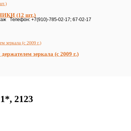
ИКИ (12 шт.)
таж Телефон: +7(910)-785-02-17; 67-02-17
держателем зеркала (c 2009 г.)
*, 2123