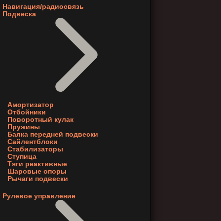
Навигация/радиосвязь
Подвеска
Амортизатор
Отбойники
Поворотный кулак
Пружины
Балка передней подвески
Сайлентблоки
Стабилизаторы
Ступица
Тяги реактивные
Шаровые опоры
Рычаги подвески
Рулевое управление