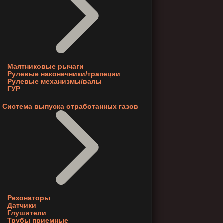
Маятниковые рычаги
Рулевые наконечники/трапеции
Рулевые механизмы/валы
ГУР
Система выпуска отработанных газов
Резонаторы
Датчики
Глушители
Трубы приемные