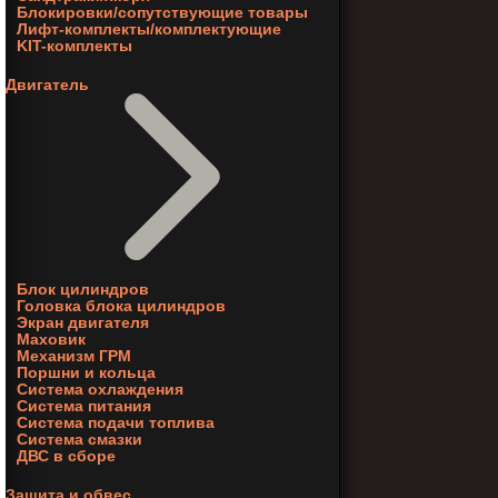
Блокировки/сопутствующие товары
Лифт-комплекты/комплектующие
KIT-комплекты
Двигатель
Блок цилиндров
Головка блока цилиндров
Экран двигателя
Маховик
Механизм ГРМ
Поршни и кольца
Система охлаждения
Система питания
Система подачи топлива
Система смазки
ДВС в сборе
Защита и обвес