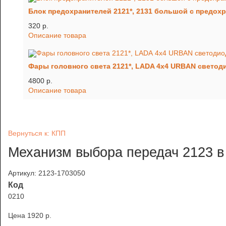
Блок предохранителей 2121*, 2131 большой с предох
320 p.
Описание товара
Фары головного света 2121*, LADA 4x4 URBAN светоди
4800 p.
Описание товара
Вернуться к: КПП
Механизм выбора передач 2123 в
Артикул: 2123-1703050
Код
0210
Цена
1920 p.