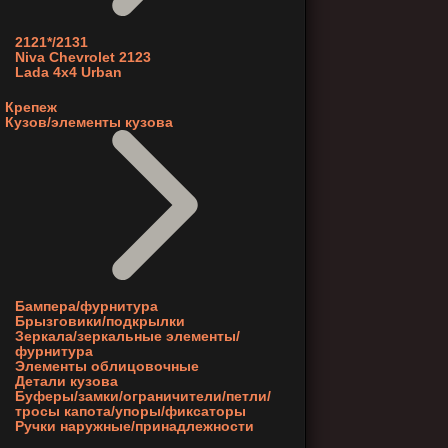
2121*/2131
Niva Chevrolet 2123
Lada 4x4 Urban
Крепеж
Кузов/элементы кузова
Бампера/фурнитура
Брызговики/подкрылки
Зеркала/зеркальные элементы/
фурнитура
Элементы облицовочные
Детали кузова
Буферы/замки/ограничители/петли/
тросы капота/упоры/фиксаторы
Ручки наружные/принадлежности