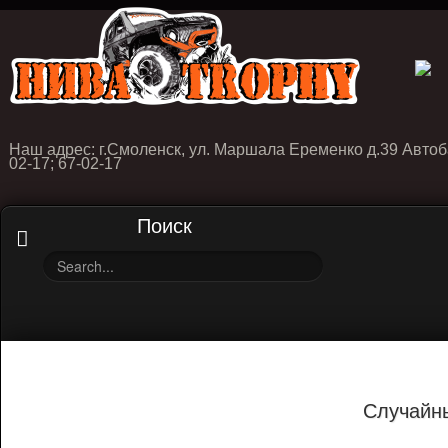
Наш адрес: г.Смоленск, ул. Маршала Еременко д.39 Автоб
02-17; 67-02-17
Поиск
Случайн