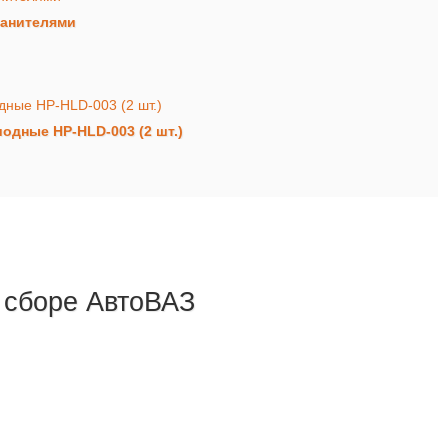
ранителями
одные HP-HLD-003 (2 шт.)
 сборе АвтоВАЗ