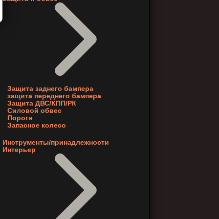
Защита заднего бампера
защита переднего бампера
Защита ДВС/КПП/РК
Силовой обвес
Пороги
Запасное колесо
Инструменты/принадлежности
Интерьер