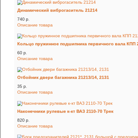
Динамический виброгаситель 21214
740 p.
Описание товара
Кольцо пружинное подшипника первичного вала КПП 2
60 p.
Описание товара
Отбойник двери багажника 21213/14, 2131
35 p.
Описание товара
Наконечники рулевые к-кт ВАЗ 2110-70 Трек
820 p.
Описание товара