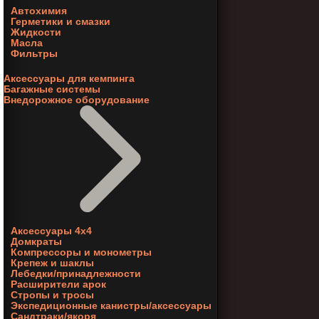
Автохимия
Герметики и смазки
Жидкости
Масла
Фильтры
Аксессуары для кемпинга
Багажные системы
Внедорожное оборудование
Аксессуары 4х4
Домкраты
Компрессоры и монометры
Крепеж и шаклы
Лебедки/принадлежности
Расширители арок
Стропы и тросы
Экспедиционные канистры/аксессуары
Сандтраки/якоря