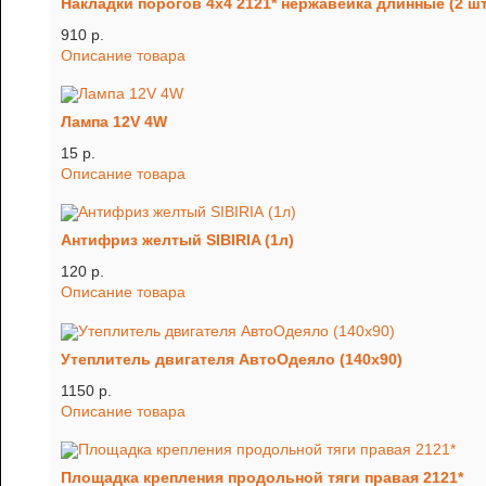
Накладки порогов 4х4 2121* нержавейка длинные (2 шт
910 p.
Описание товара
Лампа 12V 4W
15 p.
Описание товара
Антифриз желтый SIBIRIA (1л)
120 p.
Описание товара
Утеплитель двигателя АвтоОдеяло (140х90)
1150 p.
Описание товара
Площадка крепления продольной тяги правая 2121*