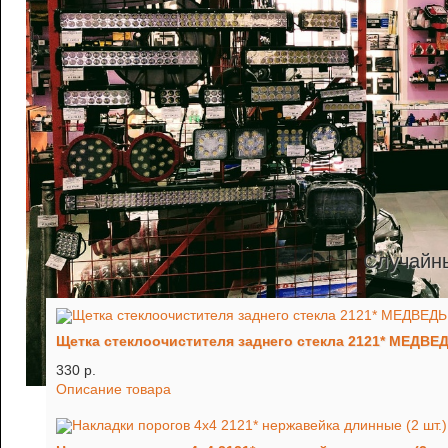
Случайн
Щетка стеклоочистителя заднего стекла 2121* МЕДВЕ
330 p.
Описание товара