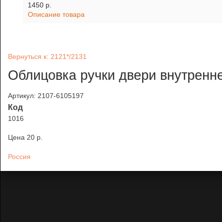
1450 p.
Описание товара
Вернуться к: 2121*/2131
Облицовка ручки двери внутренне
Артикул: 2107-6105197
Код
1016
Цена
20 p.
Россия