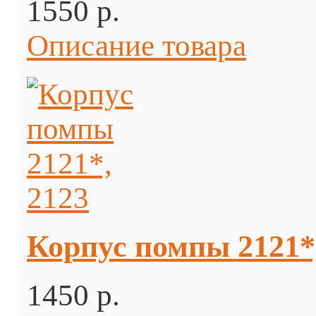
1550 p.
Описание товара
Корпус помпы 2121*
1450 p.