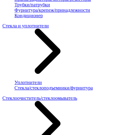
Трубки/патрубки
Фурнитура/крепеж/принадлежности
Кондиционер
Стекла и уплотнители
Уплотнители
Стекла/стеклоподъемники/фурнитура
Стеклоочиститель/стеклоомыватель