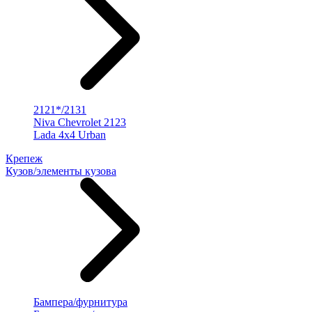
2121*/2131
Niva Chevrolet 2123
Lada 4x4 Urban
Крепеж
Кузов/элементы кузова
Бампера/фурнитура