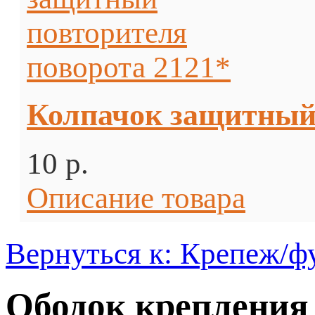
Колпачок защитный 
10 p.
Описание товара
Вернуться к: Крепеж/ф
Ободок крепления 