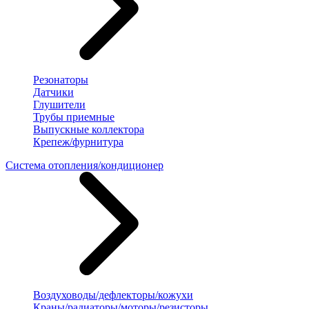
Резонаторы
Датчики
Глушители
Трубы приемные
Выпускные коллектора
Крепеж/фурнитура
Система отопления/кондиционер
Воздуховоды/дефлекторы/кожухи
Краны/радиаторы/моторы/резисторы