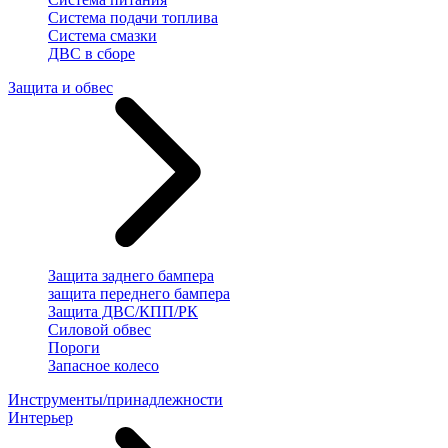
Система подачи топлива
Система смазки
ДВС в сборе
Защита и обвес
Защита заднего бампера
защита переднего бампера
Защита ДВС/КПП/РК
Силовой обвес
Пороги
Запасное колесо
Инструменты/принадлежности
Интерьер