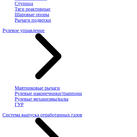
Ступица
Тяги реактивные
Шаровые опоры
Рычаги подвески
Рулевое управление
Маятниковые рычаги
Рулевые наконечники/трапеции
Рулевые механизмы/валы
ГУР
Система выпуска отработанных газов