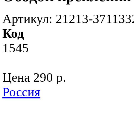
Артикул: 21213-371133
Код
1545
Цена
290 p.
Россия