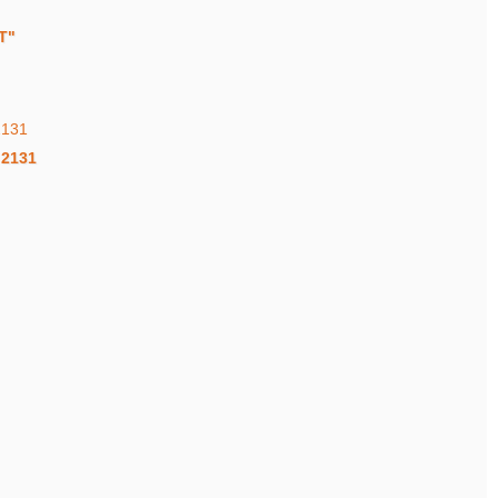
T"
 2131