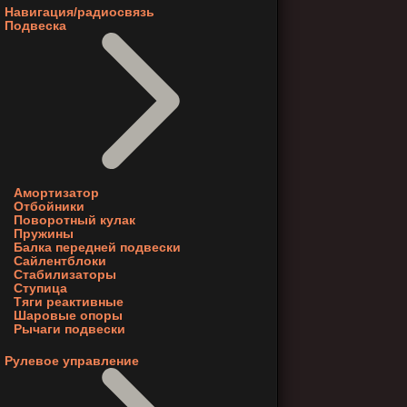
Навигация/радиосвязь
Подвеска
Амортизатор
Отбойники
Поворотный кулак
Пружины
Балка передней подвески
Сайлентблоки
Стабилизаторы
Ступица
Тяги реактивные
Шаровые опоры
Рычаги подвески
Рулевое управление