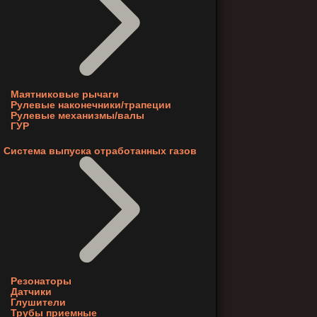
Маятниковые рычаги
Рулевые наконечники/трапеции
Рулевые механизмы/валы
ГУР
Система выпуска отработанных газов
Резонаторы
Датчики
Глушители
Трубы приемные