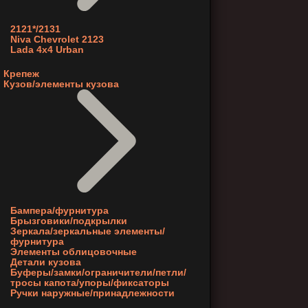
2121*/2131
Niva Chevrolet 2123
Lada 4x4 Urban
Крепеж
Кузов/элементы кузова
Бампера/фурнитура
Брызговики/подкрылки
Зеркала/зеркальные элементы/
фурнитура
Элементы облицовочные
Детали кузова
Буферы/замки/ограничители/петли/
тросы капота/упоры/фиксаторы
Ручки наружные/принадлежности