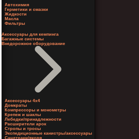
Автохимия
Герметики и смазки
Жидкости
Масла
Фильтры
Аксессуары для кемпинга
Багажные системы
Внедорожное оборудование
Аксессуары 4х4
Домкраты
Компрессоры и монометры
Крепеж и шаклы
Лебедки/принадлежности
Расширители арок
Стропы и тросы
Экспедиционные канистры/аксессуары
Сандтраки/якоря