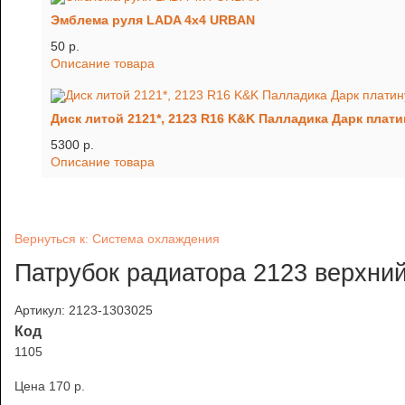
Эмблема руля LADA 4x4 URBAN
50 p.
Описание товара
Диск литой 2121*, 2123 R16 K&K Палладика Дарк плат
5300 p.
Описание товара
Вернуться к: Система охлаждения
Патрубок радиатора 2123 верхни
Артикул: 2123-1303025
Код
1105
Цена
170 p.