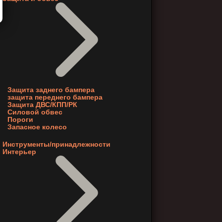
Защита заднего бампера
защита переднего бампера
Защита ДВС/КПП/РК
Силовой обвес
Пороги
Запасное колесо
Инструменты/принадлежности
Интерьер