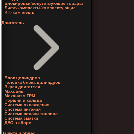
Блокировки/сопутствующие товары
Лифт-комплекты/комплектующие
KIT-комплекты
Двигатель
Блок цилиндров
Головка блока цилиндров
Экран двигателя
Маховик
Механизм ГРМ
Поршни и кольца
Система охлаждения
Система питания
Система подачи топлива
Система смазки
ДВС в сборе
Защита и обвес