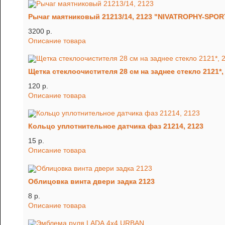
Рычаг маятниковый 21213/14, 2123 "NIVATROPHY-SPOR
3200 p.
Описание товара
Щетка стеклоочистителя 28 см на заднее стекло 2121*,
120 p.
Описание товара
Кольцо уплотнительное датчика фаз 21214, 2123
15 p.
Описание товара
Облицовка винта двери задка 2123
8 p.
Описание товара