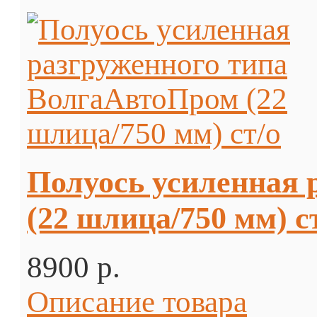
Полуось усиленная 
(22 шлица/750 мм) с
8900 p.
Описание товара