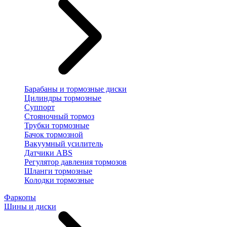
Барабаны и тормозные диски
Цилиндры тормозные
Суппорт
Стояночный тормоз
Трубки тормозные
Бачок тормозной
Вакуумный усилитель
Датчики ABS
Регулятор давления тормозов
Шланги тормозные
Колодки тормозные
Фаркопы
Шины и диски