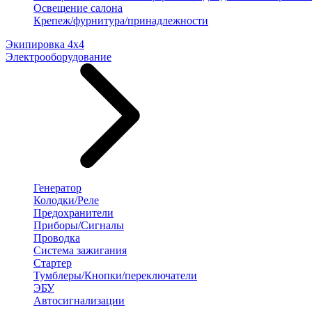
Освещение салона
Крепеж/фурнитура/принадлежности
Экипировка 4х4
Электрооборудование
Генератор
Колодки/Реле
Предохранители
Приборы/Сигналы
Проводка
Система зажигания
Стартер
Тумблеры/Кнопки/переключатели
ЭБУ
Автосигнализации