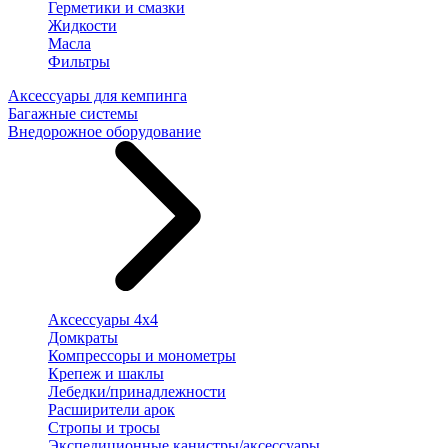
Герметики и смазки
Жидкости
Масла
Фильтры
Аксессуары для кемпинга
Багажные системы
Внедорожное оборудование
Аксессуары 4х4
Домкраты
Компрессоры и монометры
Крепеж и шаклы
Лебедки/принадлежности
Расширители арок
Стропы и тросы
Экспедиционные канистры/аксессуары