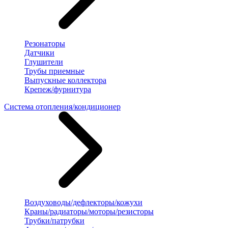
Резонаторы
Датчики
Глушители
Трубы приемные
Выпускные коллектора
Крепеж/фурнитура
Система отопления/кондиционер
Воздуховоды/дефлекторы/кожухи
Краны/радиаторы/моторы/резисторы
Трубки/патрубки