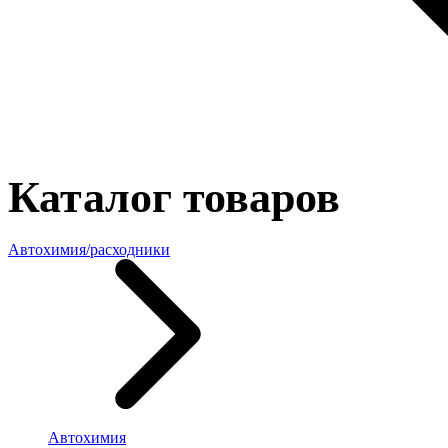
Каталог товаров
Автохимия/расходники
Автохимия