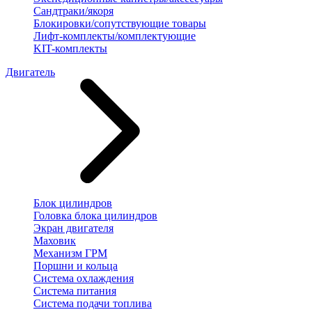
Сандтраки/якоря
Блокировки/сопутствующие товары
Лифт-комплекты/комплектующие
KIT-комплекты
Двигатель
Блок цилиндров
Головка блока цилиндров
Экран двигателя
Маховик
Механизм ГРМ
Поршни и кольца
Система охлаждения
Система питания
Система подачи топлива