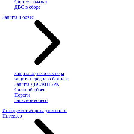
Система смазки
ДВС в сборе
Защита и обвес
Защита заднего бампера
защита переднего бампера
Защита ДВС/КПП/РК
Силовой обвес
Пороги
Запасное колесо
Инструменты/принадлежности
Интерьер