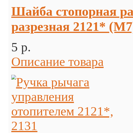
Шайба стопорная ра
разрезная 2121* (М7
5 p.
Описание товара