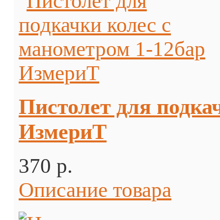
Пистолет для подка
ИзмериТ
370 p.
Описание товара