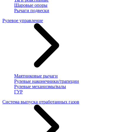
Шаровые опоры
Рычаги подвески
Рулевое управление
Маятниковые рычаги
Рулевые наконечники/трапеции
Рулевые механизмы/валы
ГУР
Система выпуска отработанных газов