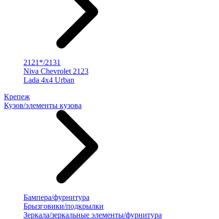
2121*/2131
Niva Chevrolet 2123
Lada 4x4 Urban
Крепеж
Кузов/элементы кузова
Бампера/фурнитура
Брызговики/подкрылки
Зеркала/зеркальные элементы/фурнитура