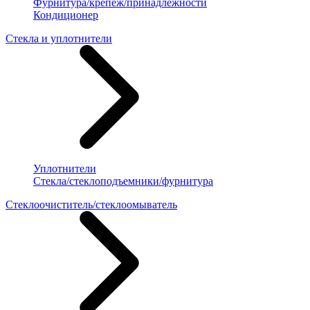
Фурнитура/крепеж/принадлежности
Кондиционер
Стекла и уплотнители
Уплотнители
Стекла/стеклоподъемники/фурнитура
Стеклоочиститель/стеклоомыватель