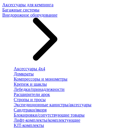
Аксессуары для кемпинга
Багажные системы
Внедорожное оборудование
Аксессуары 4х4
Домкраты
Компрессоры и монометры
Крепеж и шаклы
Лебедки/принадлежности
Расширители арок
Стропы и тросы
Экспедиционные канистры/аксессуары
Сандтраки/якоря
Блокировки/сопутствующие товары
Лифт-комплекты/комплектующие
KIT-комплекты