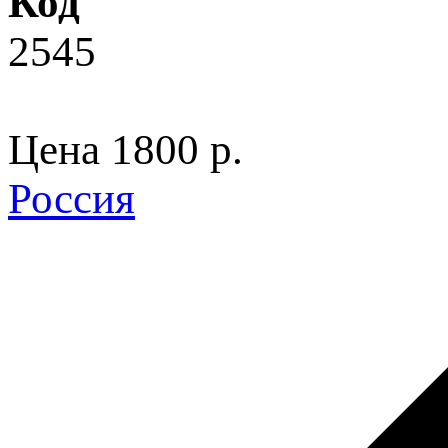
Код
2545
Цена
1800 p.
Россия