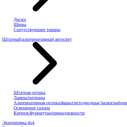
Диски
Шины
Сопутствующие товары
Штатный/альтернативный автосвет
Штатная оптика
Лампы/патроны
Альтернативная оптика/фары/светодиодные балки/рабочи
Освещение салона
Крепеж/фурнитура/принадлежности
Экипировка 4х4