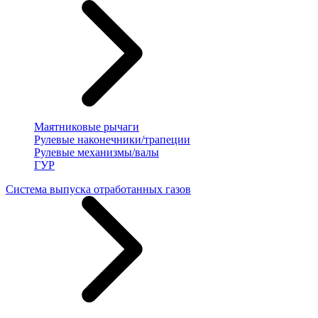
Маятниковые рычаги
Рулевые наконечники/трапеции
Рулевые механизмы/валы
ГУР
Система выпуска отработанных газов