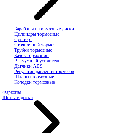
Барабаны и тормозные диски
Цилиндры тормозные
Суппорт
Стояночный тормоз
Трубки тормозные
Бачок тормозной
Вакуумный усилитель
Датчики ABS
Регулятор давления тормозов
Шланги тормозные
Колодки тормозные
Фаркопы
Шины и диски