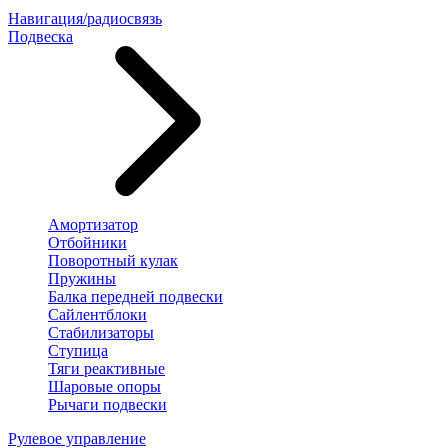
Навигация/радиосвязь
Подвеска
Амортизатор
Отбойники
Поворотный кулак
Пружины
Балка передней подвески
Сайлентблоки
Стабилизаторы
Ступица
Тяги реактивные
Шаровые опоры
Рычаги подвески
Рулевое управление