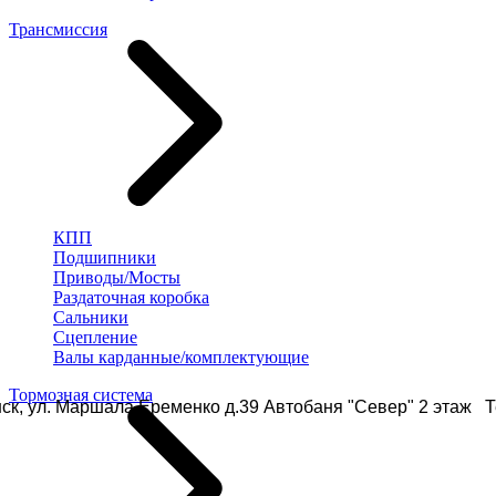
Трансмиссия
КПП
Подшипники
Приводы/Мосты
Раздаточная коробка
Сальники
Сцепление
Валы карданные/комплектующие
Тормозная система
ск, ул. Маршала Еременко д.39 Автобаня "Север" 2 этаж Те