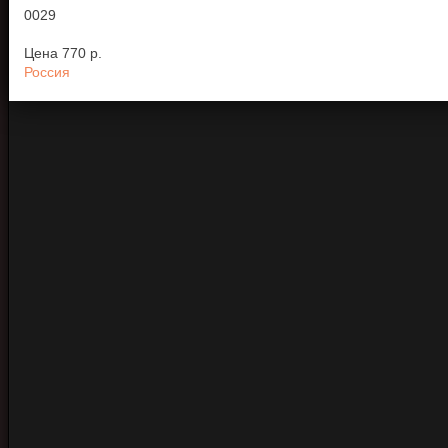
0029
Цена
770 p.
Россия