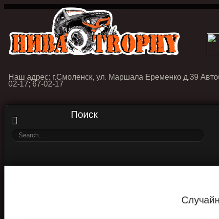
Наш адрес: г.Смоленск, ул. Маршала Еременко д.39 Авто
02-17; 67-02-17
Поиск
Случайн