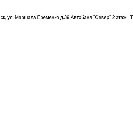
ск, ул. Маршала Еременко д.39 Автобаня "Север" 2 этаж Те