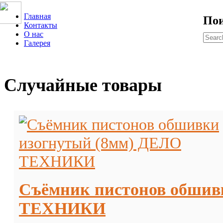
Главная
По
Контакты
О нас
Галерея
Случайные товары
Съёмник пистонов обшив
ТЕХНИКИ