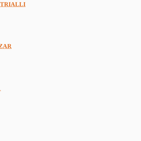
3 TRIALLI
UZAR
1