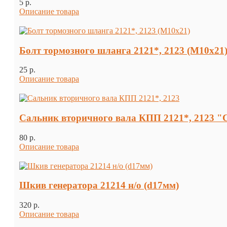
5 p.
Описание товара
Болт тормозного шланга 2121*, 2123 (М10х21
25 p.
Описание товара
Сальник вторичного вала КПП 2121*, 2123
80 p.
Описание товара
Шкив генератора 21214 н/о (d17мм)
320 p.
Описание товара