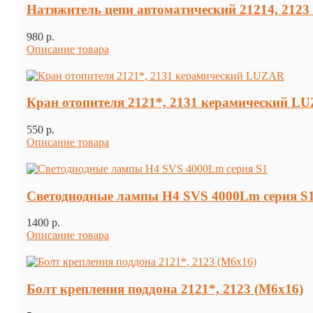
Натяжитель цепи автоматический 21214, 212
980 p.
Описание товара
Кран отопителя 2121*, 2131 керамический L
550 p.
Описание товара
Светодиодные лампы H4 SVS 4000Lm серия S
1400 p.
Описание товара
Болт крепления поддона 2121*, 2123 (М6х16)