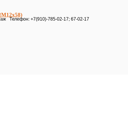
 (М12х58)
таж Телефон: +7(910)-785-02-17; 67-02-17