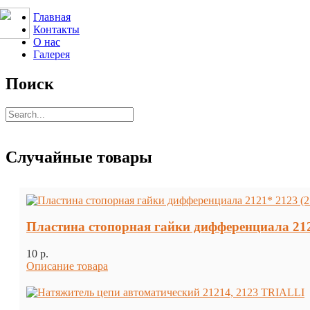
Главная
Контакты
О нас
Галерея
Поиск
Случайные товары
Пластина стопорная гайки дифференциала 2121
10 p.
Описание товара