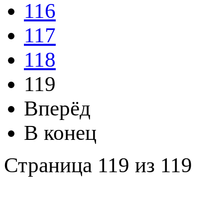
116
117
118
119
Вперёд
В конец
Страница 119 из 119