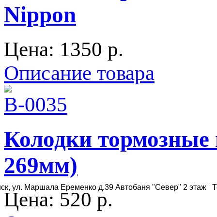
Nippon
Цена:
1350 p.
Описание товара
Колодки тормозные п
269мм)
ск, ул. Маршала Еременко д.39 Автобаня "Север" 2 этаж Те
Цена:
520 p.