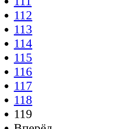
111
112
113
114
115
116
117
118
119
Вперёд