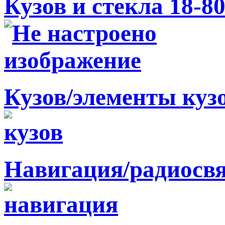
Кузов и стекла 18-8
Кузов/элементы куз
Навигация/радиосв