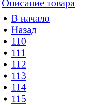
Описание товара
В начало
Назад
110
111
112
113
114
115