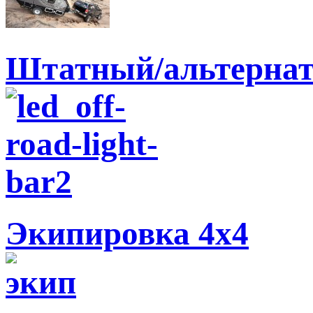
Штатный/альтернат
Экипировка 4х4