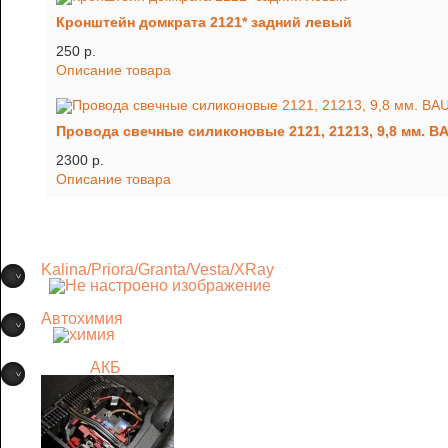
Кронштейн домкрата 2121* задний левый
250 p.
Описание товара
Провода свечные силиконовые 2121, 21213, 9,8 мм. 
2300 p.
Описание товара
Kalina/Priora/Granta/Vesta/XRay
Автохимия
АКБ