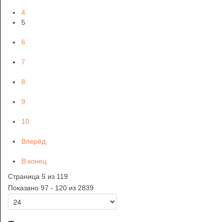
4
5
6
7
8
9
10
Вперёд
В конец
Страница 5 из 119
Показано 97 - 120 из 2839