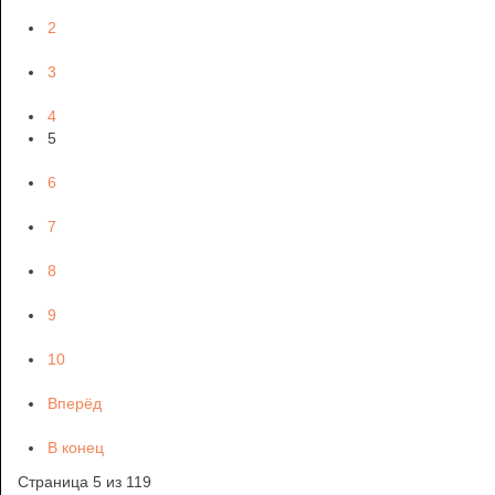
2
3
4
5
6
7
8
9
10
Вперёд
В конец
Страница 5 из 119