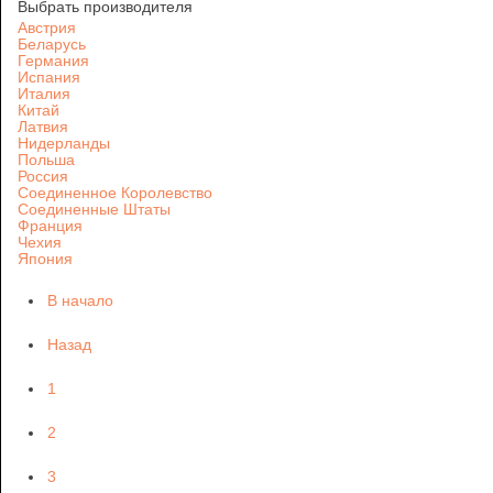
Выбрать производителя
Австрия
Беларусь
Германия
Испания
Италия
Китай
Латвия
Нидерланды
Польша
Россия
Соединенное Королевство
Соединенные Штаты
Франция
Чехия
Япония
В начало
Назад
1
2
3