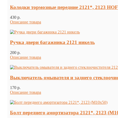
Колодки тормозные передние 2121*, 2123 HO
430 p.
Описание товара
Ручка двери багажника 2121 никель
200 p.
Описание товара
Выключатель омывателя и заднего стеклоочис
170 p.
Описание товара
Болт переднего амортизатора 2121*, 2123 (М1