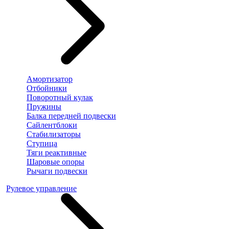
Амортизатор
Отбойники
Поворотный кулак
Пружины
Балка передней подвески
Сайлентблоки
Стабилизаторы
Ступица
Тяги реактивные
Шаровые опоры
Рычаги подвески
Рулевое управление