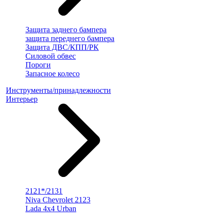
Защита заднего бампера
защита переднего бампера
Защита ДВС/КПП/РК
Силовой обвес
Пороги
Запасное колесо
Инструменты/принадлежности
Интерьер
2121*/2131
Niva Chevrolet 2123
Lada 4x4 Urban