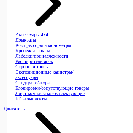
Аксессуары 4х4
Домкраты
Компрессоры и монометры
Крепеж и шаклы
Лебедки/принадлежности
Расширители арок
Стропы и тросы
Экспедиционные канистры/
аксессуары
Сандтраки/якоря
Блокировки/сопутствующие товары
Лифт-комплекты/комплектующие
KIT-комплекты
Двигатель