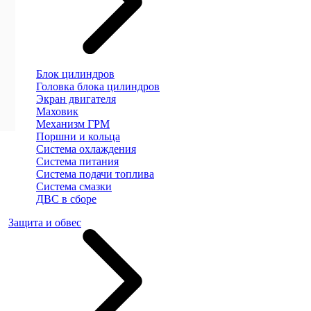
Блок цилиндров
Головка блока цилиндров
Экран двигателя
Маховик
Механизм ГРМ
Поршни и кольца
Система охлаждения
Система питания
Система подачи топлива
Система смазки
ДВС в сборе
Защита и обвес