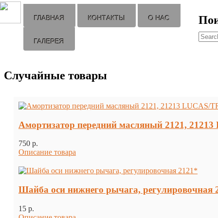
По
ГЛАВНАЯ
КОНТАКТЫ
О НАС
ГАЛЕРЕЯ
Случайные товары
Амортизатор передний масляный 2121, 2121
750 p.
Описание товара
Шайба оси нижнего рычага, регулировочная 
15 p.
Описание товара