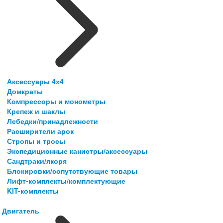
Аксессуары 4х4
Домкраты
Компрессоры и монометры
Крепеж и шаклы
Лебедки/принадлежности
Расширители арок
Стропы и тросы
Экспедиционные канистры/аксессуары
Сандтраки/якоря
Блокировки/сопутствующие товары
Лифт-комплекты/комплектующие
KIT-комплекты
Двигатель