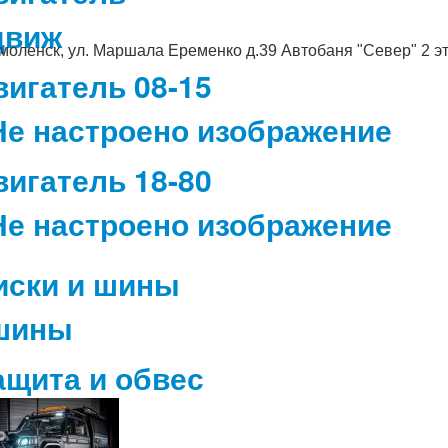
Смоленск, ул. Маршала Еременко д.39 Автобаня "Север" 2 э
вигатель 08-15
вигатель 18-80
иски и шины
ащита и обвес