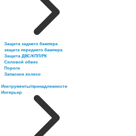
Защита заднего бампера
защита переднего бампера
Защита ДВС/КПП/РК
Силовой обвес
Пороги
Запасное колесо
Инструменты/принадлежности
Интерьер