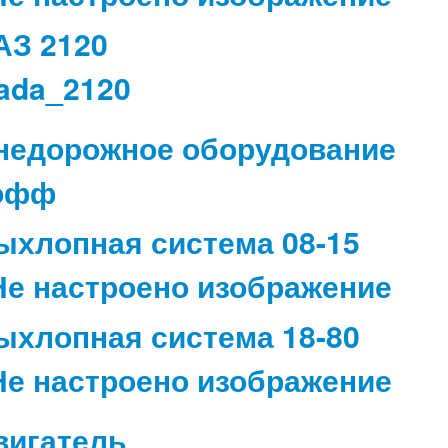
АЗ 2120
недорожное оборудование
ыхлопная система 08-15
ыхлопная система 18-80
вигатель