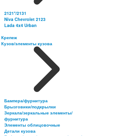
2121*/2131
Niva Chevrolet 2123
Lada 4x4 Urban
Крепеж
Кузов/элементы кузова
Бампера/фурнитура
Брызговики/подкрылки
Зеркала/зеркальные элементы/
фурнитура
Элементы облицовочные
Детали кузова