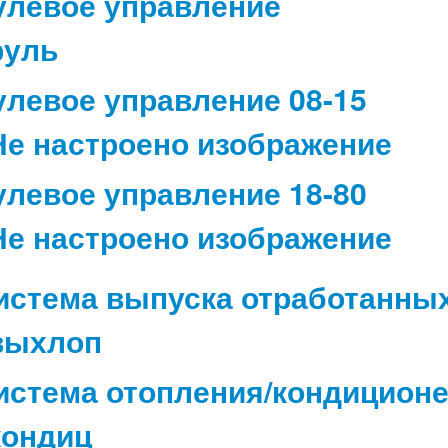
улевое управление
улевое управление 08-15
улевое управление 18-80
истема выпуска отработанных
истема отопления/кондицион