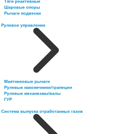
Тяги реактивные
Шаровые опоры
Рычаги подвески
Рулевое управление
Маятниковые рычаги
Рулевые наконечники/трапеции
Рулевые механизмы/валы
ГУР
Система выпуска отработанных газов