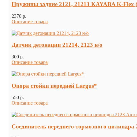
Пружины задние 2121, 21213 KAYABA K-Flex (
2370 p.
Описание товара
Датчик детонации 21214, 2123 н/о
300 p.
Описание товара
Опора стойки передней Largus*
550 p.
Описание товара
Соединитель переднего тормозного цилиндра