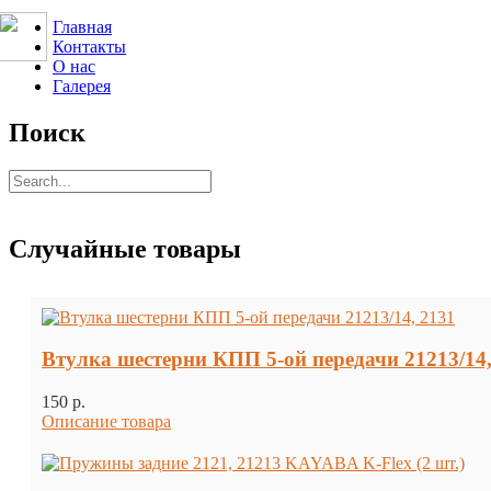
Главная
Контакты
О нас
Галерея
Поиск
Случайные товары
Втулка шестерни КПП 5-ой передачи 21213/14,
150 p.
Описание товара