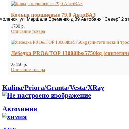
Кольца поршневые 79,0 АвтоВАЗ
Смоленск, ул. Маршала Еременко д.39 Автобаня "Север" 2 э
1730 p.
Описание товара
Лебедка PRO&TOP 13000lbs/5750kg (синтетиче
23450 p.
Описание товара
Kalina/Priora/Granta/Vesta/XRay
Автохимия