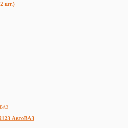
2 шт.)
 2123 АвтоВАЗ