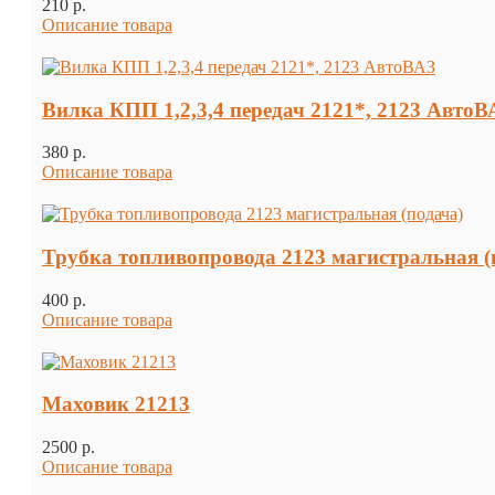
210 p.
Описание товара
Вилка КПП 1,2,3,4 передач 2121*, 2123 АвтоВ
380 p.
Описание товара
Трубка топливопровода 2123 магистральная (
400 p.
Описание товара
Маховик 21213
2500 p.
Описание товара