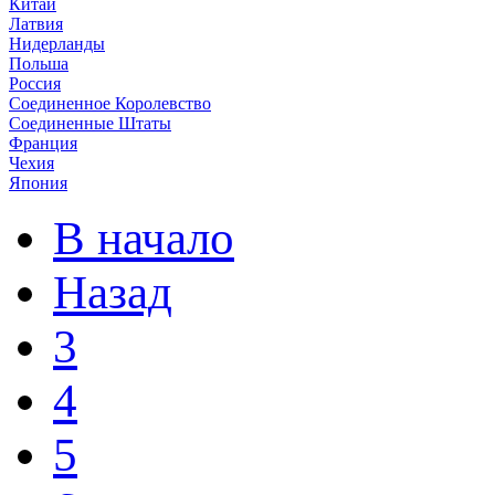
Китай
Латвия
Нидерланды
Польша
Россия
Соединенное Королевство
Соединенные Штаты
Франция
Чехия
Япония
В начало
Назад
3
4
5