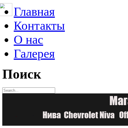
Главная
Контакты
О нас
Галерея
Поиск