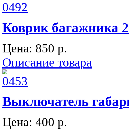
Коврик багажника 2
Цена:
850 p.
Описание товара
Выключатель габари
Цена:
400 p.