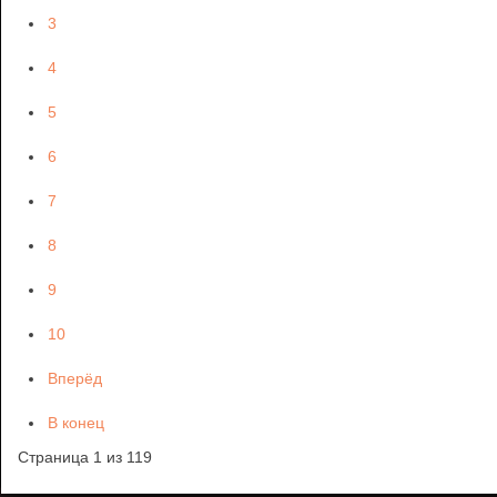
3
4
5
6
7
8
9
10
Вперёд
В конец
Страница 1 из 119