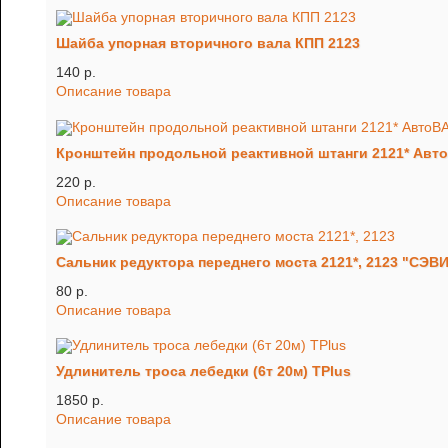
Шайба упорная вторичного вала КПП 2123
140 p.
Описание товара
Кронштейн продольной реактивной штанги 2121* Авт
220 p.
Описание товара
Сальник редуктора переднего моста 2121*, 2123 "СЭВ
80 p.
Описание товара
Удлинитель троса лебедки (6т 20м) TРlus
1850 p.
Описание товара