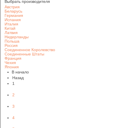
Выбрать производителя
Австрия
Беларусь
Германия
Испания
Италия
Китай
Латвия
Нидерланды
Польша
Россия
Соединенное Королевство
Соединенные Штаты
Франция
Чехия
Япония
В начало
Назад
1
2
3
4