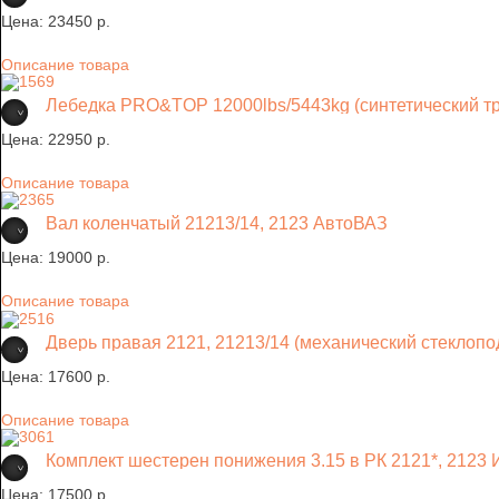
Цена:
23450 p.
Описание товара
Лебедка PRO&TOP 12000lbs/5443kg (синтетический тр
Цена:
22950 p.
Описание товара
Вал коленчатый 21213/14, 2123 АвтоВАЗ
Цена:
19000 p.
Описание товара
Дверь правая 2121, 21213/14 (механический стеклоп
Цена:
17600 p.
Описание товара
Комплект шестерен понижения 3.15 в РК 2121*, 212
Цена:
17500 p.