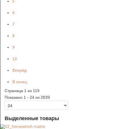
5
6
7
8
9
10
Вперёд
В конец
Страница 1 из 119
Показано 1 - 24 из 2839
Выделенные товары