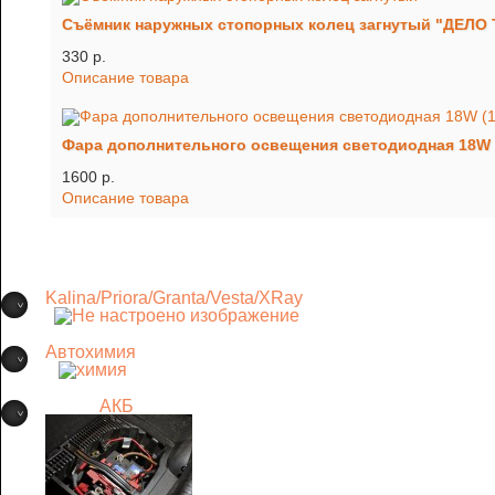
Съёмник наружных стопорных колец загнутый "ДЕЛО 
330 p.
Описание товара
Фара дополнительного освещения светодиодная 18W 
1600 p.
Описание товара
Kalina/Priora/Granta/Vesta/XRay
Автохимия
АКБ