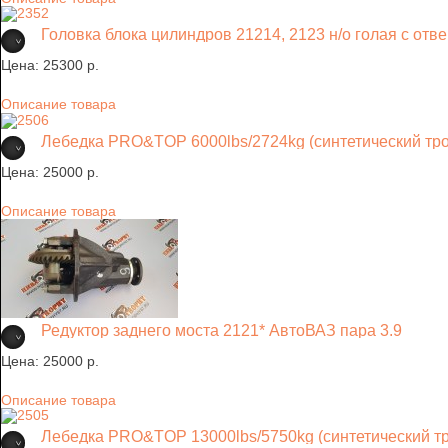
Головка блока цилиндров 21214, 2123 н/о голая с отв
Цена:
25300 p.
Описание товара
Лебедка PRO&TOP 6000lbs/2724kg (синтетический тро
Цена:
25000 p.
Описание товара
Редуктор заднего моста 2121* АвтоВАЗ пара 3.9
Цена:
25000 p.
Описание товара
Лебедка PRO&TOP 13000lbs/5750kg (синтетический тр