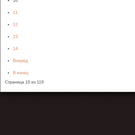
10
11
12
13
14
Вперёд
В конец
Страница 10 из 119