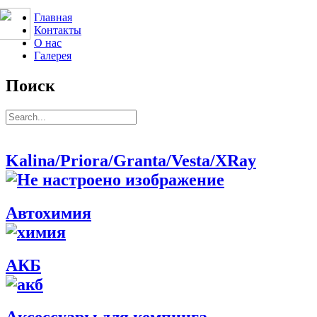
Главная
Контакты
О нас
Галерея
Поиск
Kalina/Priora/Granta/Vesta/XRay
Автохимия
АКБ