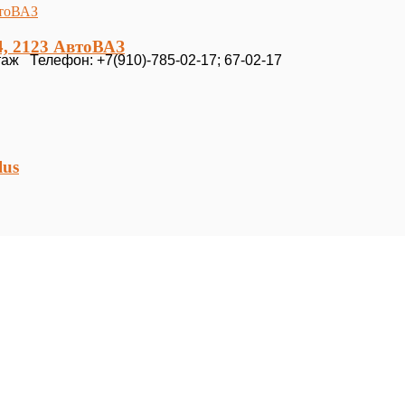
4, 2123 АвтоВАЗ
таж Телефон: +7(910)-785-02-17; 67-02-17
lus