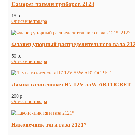
Саморез панели приборов 2123
15 p.
Описание товара
Фланец упорный распределительного вала 212
50 p.
Описание товара
Лампа галогеновая H7 12V 55W АВТОСВЕТ
200 p.
Описание товара
Наконечник тяги газа 2121*