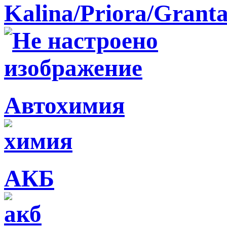
Kalina/Priora/Grant
Автохимия
АКБ