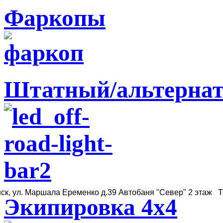
Фаркопы
Штатный/альтернат
ск, ул. Маршала Еременко д.39 Автобаня "Север" 2 этаж Те
Экипировка 4х4