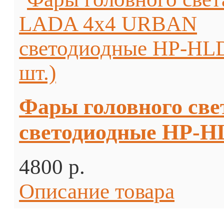
Фары головного св
светодиодные HP-HL
4800 p.
Описание товара