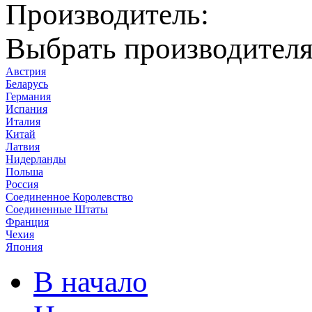
Производитель:
Выбрать производител
Австрия
Беларусь
Германия
Испания
Италия
Китай
Латвия
Нидерланды
Польша
Россия
Соединенное Королевство
Соединенные Штаты
Франция
Чехия
Япония
В начало