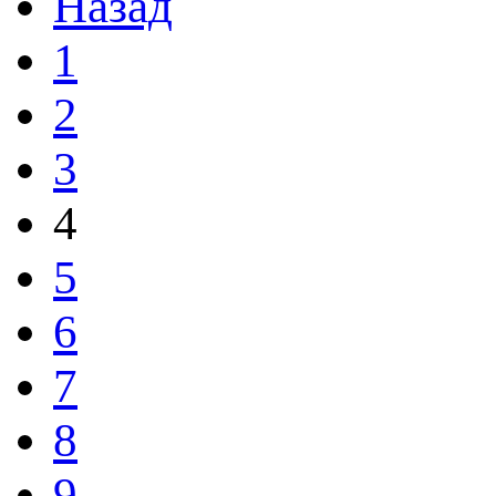
Назад
1
2
3
4
5
6
7
8
9