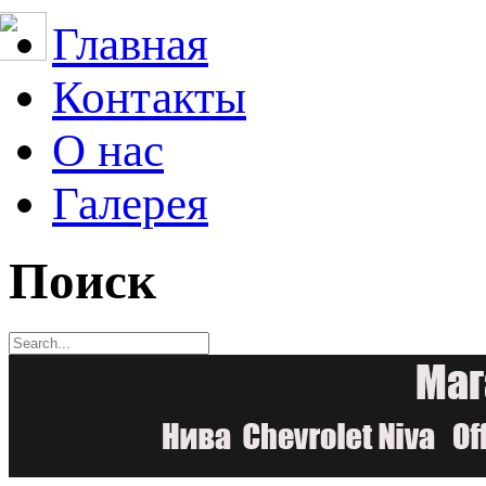
Главная
Контакты
О нас
Галерея
Поиск