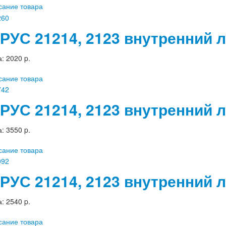
сание товара
РУС 21214, 2123 внутренний 
а:
2020 p.
сание товара
РУС 21214, 2123 внутренний 
а:
3550 p.
сание товара
РУС 21214, 2123 внутренний
а:
2540 p.
сание товара