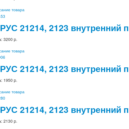
сание товара
РУС 21214, 2123 внутренний 
а:
3200 p.
сание товара
РУС 21214, 2123 внутренний 
а:
1950 p.
сание товара
РУС 21214, 2123 внутренний
а:
2130 p.