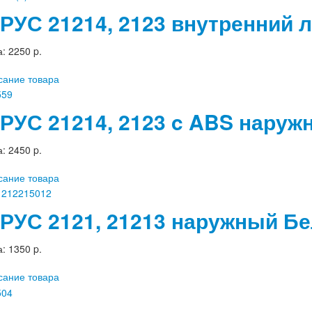
РУС 21214, 2123 внутренний
а:
2250 p.
сание товара
РУС 21214, 2123 c ABS наруж
а:
2450 p.
сание товара
РУС 2121, 21213 наружный Б
а:
1350 p.
сание товара