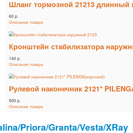
Шланг тормозной 21213 длинный 
60 p.
Описание товара
Кронштейн стабилизатора наружн
140 p.
Описание товара
Рулевой наконечник 2121* PILENG
500 p.
Описание товара
lina/Priora/Granta/Vesta/XRay