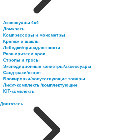
Аксессуары 4х4
Домкраты
Компрессоры и монометры
Крепеж и шаклы
Лебедки/принадлежности
Расширители арок
Стропы и тросы
Экспедиционные канистры/аксессуары
Сандтраки/якоря
Блокировки/сопутствующие товары
Лифт-комплекты/комплектующие
KIT-комплекты
Двигатель