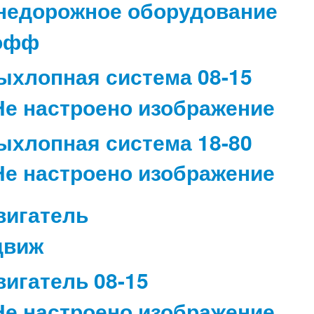
недорожное оборудование
ыхлопная система 08-15
ыхлопная система 18-80
вигатель
вигатель 08-15