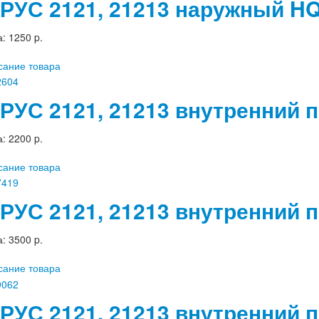
РУС 2121, 21213 наружный H
а:
1250 p.
сание товара
РУС 2121, 21213 внутренний 
а:
2200 p.
сание товара
РУС 2121, 21213 внутренний 
а:
3500 p.
сание товара
РУС 2121, 21213 внутренний 