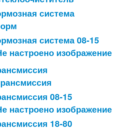
ормозная система
ормозная система 08-15
рансмиссия
рансмиссия 08-15
рансмиссия 18-80