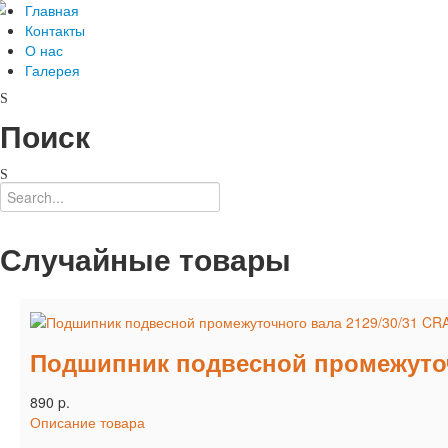
Главная
Контакты
О нас
Галерея
Поиск
Случайные товары
Подшипник подвесной промежуточ
890 p.
Описание товара