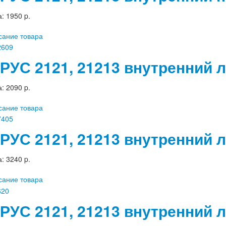
а:
1950 p.
сание товара
РУС 2121, 21213 внутренний 
а:
2090 p.
сание товара
РУС 2121, 21213 внутренний 
а:
3240 p.
сание товара
РУС 2121, 21213 внутренний 