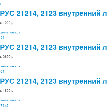
РУС 21214, 2123 внутренний
а:
1920 p.
сание товара
РУС 21214, 2123 внутренний 
а:
2690 p.
сание товара
РУС 21214, 2123 внутренний 
а:
1800 p.
сание товара