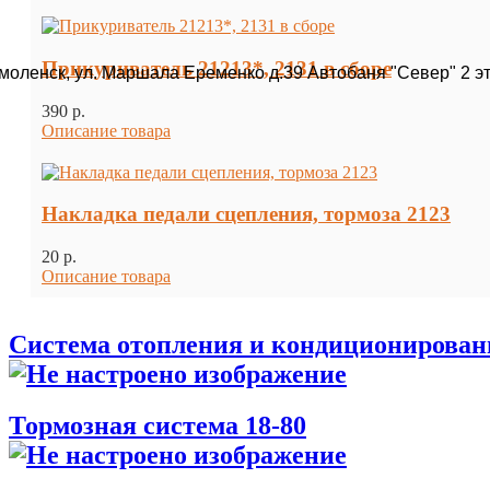
Прикуриватель 21213*, 2131 в сборе
Смоленск, ул. Маршала Еременко д.39 Автобаня "Север" 2 э
390 p.
Описание товара
Накладка педали сцепления, тормоза 2123
20 p.
Описание товара
Система отопления и кондиционирован
Тормозная система 18-80