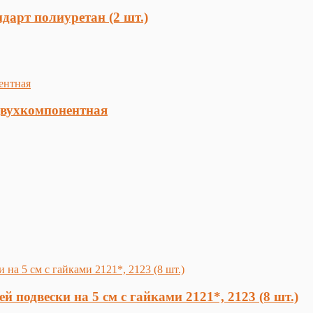
дарт полиуретан (2 шт.)
двухкомпонентная
 подвески на 5 см с гайками 2121*, 2123 (8 шт.)