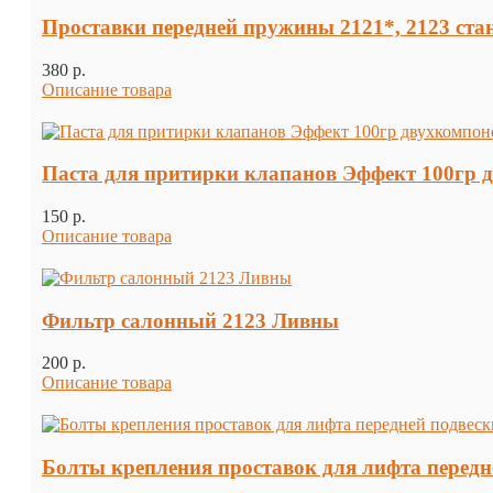
Проставки передней пружины 2121*, 2123 стан
380 p.
Описание товара
Паста для притирки клапанов Эффект 100гр 
150 p.
Описание товара
Фильтр салонный 2123 Ливны
200 p.
Описание товара
Болты крепления проставок для лифта передней