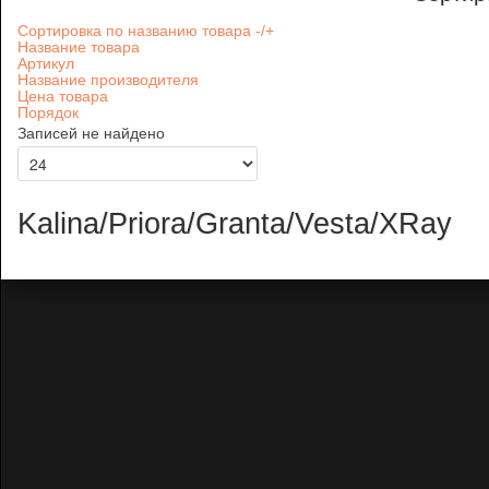
Сортировка по названию товара -/+
Название товара
Артикул
Название производителя
Цена товара
Порядок
Записей не найдено
Kalina/Priora/Granta/Vesta/XRay