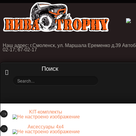
Наш адрес: г.Смоленск, ул. Маршала Еременко д.39 Автоб
02-17; 67-02-17
Поиск
KIT-комплекты
Аксессуары 4х4