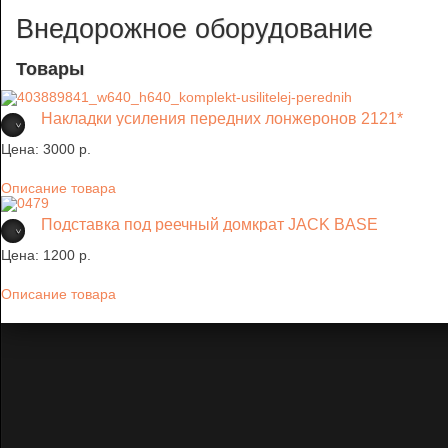
Внедорожное оборудование
Товары
Накладки усиления передних лонжеронов 2121*
Цена:
3000 p.
Описание товара
Подставка под реечный домкрат JACK BASE
Цена:
1200 p.
Описание товара