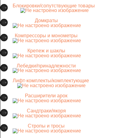
Блокировки/сопутствующие товары
Домкраты
Компрессоры и монометры
Крепеж и шаклы
Лебедки/принадлежности
Лифт-комплекты/комплектующие
Расширители арок
Сандтраки/якоря
Стропы и тросы