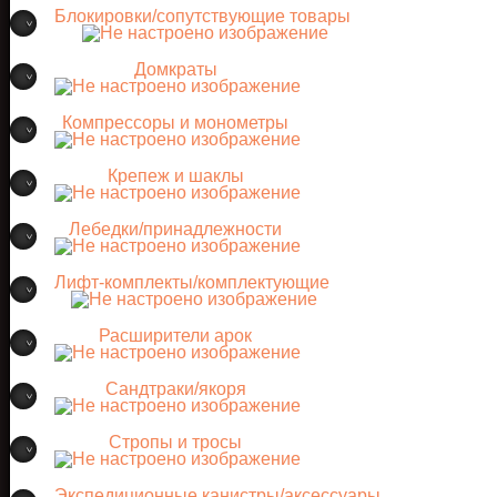
Блокировки/сопутствующие товары
Домкраты
Компрессоры и монометры
Крепеж и шаклы
Лебедки/принадлежности
Лифт-комплекты/комплектующие
Расширители арок
Сандтраки/якоря
Стропы и тросы
Экспедиционные канистры/аксессуары