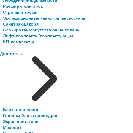
Лебедки/принадлежности
Расширители арок
Стропы и тросы
Экспедиционные канистры/аксессуары
Сандтраки/якоря
Блокировки/сопутствующие товары
Лифт-комплекты/комплектующие
KIT-комплекты
Двигатель
Блок цилиндров
Головка блока цилиндров
Экран двигателя
Маховик