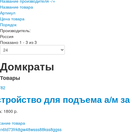
Название производителя -/+
Название товара
Артикул
Цена товара
Порядок
Производитель:
Россия
Показано 1 - 3 из 3
Домкраты
Товары
стройство для подъема а/м за
а:
1800 p.
сание товара