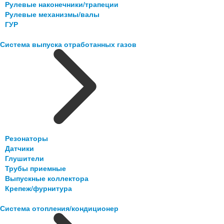
Рулевые наконечники/трапеции
Рулевые механизмы/валы
ГУР
Система выпуска отработанных газов
Резонаторы
Датчики
Глушители
Трубы приемные
Выпускные коллектора
Крепеж/фурнитура
Система отопления/кондиционер