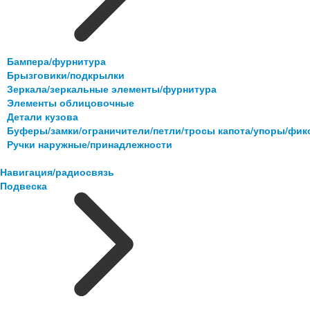
Бампера/фурнитура
Брызговики/подкрылки
Зеркала/зеркальные элементы/фурнитура
Элементы облицовочные
Детали кузова
Буферы/замки/ограничители/петли/тросы капота/упоры/фи
Ручки наружные/принадлежности
Навигация/радиосвязь
Подвеска