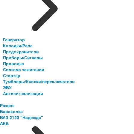
Генератор
Колодки/Реле
Предохранители
Приборы/Сигналы
Проводка
Система зажигания
Стартер
Тумблеры/Кнопки/переключатели
ЭБУ
Автосигнализации
Разное
Барахолка
ВАЗ 2120 "Надежда"
АКБ