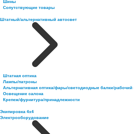
Шины
Сопутствующие товары
Штатный/альтернативный автосвет
Штатная оптика
Лампы/патроны
Альтернативная оптика/фары/светодиодные балки/рабочий 
Освещение салона
Крепеж/фурнитура/принадлежности
Экипировка 4х4
Электрооборудование