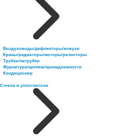
Воздуховоды/дефлекторы/кожухи
Краны/радиаторы/моторы/резисторы
Трубки/патрубки
Фурнитура/крепеж/принадлежности
Кондиционер
Стекла и уплотнители