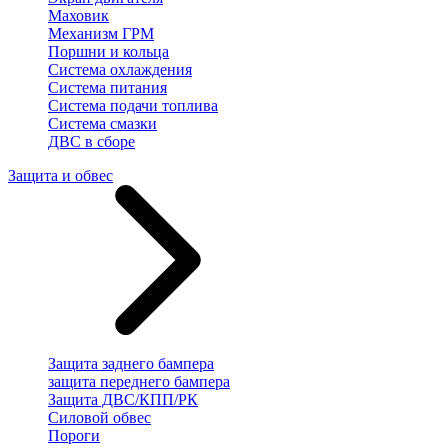
Маховик
Механизм ГРМ
Поршни и кольца
Система охлаждения
Система питания
Система подачи топлива
Система смазки
ДВС в сборе
Защита и обвес
Защита заднего бампера
защита переднего бампера
Защита ДВС/КПП/РК
Силовой обвес
Пороги