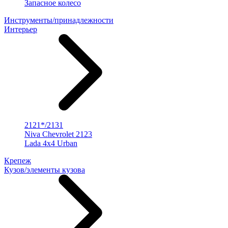
Запасное колесо
Инструменты/принадлежности
Интерьер
2121*/2131
Niva Chevrolet 2123
Lada 4x4 Urban
Крепеж
Кузов/элементы кузова