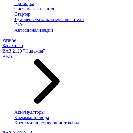
Проводка
Система зажигания
Стартер
Тумблеры/Кнопки/переключатели
ЭБУ
Автосигнализации
Разное
Барахолка
ВАЗ 2120 "Надежда"
АКБ
Аккумуляторы
Клеммы/провода
Крепеж/сопутствующие товары
ВАЗ 2108-2115