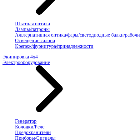
Штатная оптика
Лампы/патроны
Альтернативная оптика/фары/светодиодные балки/рабочи
Освещение салона
Крепеж/фурнитура/принадлежности
Экипировка 4х4
Электрооборудование
Генератор
Колодки/Реле
Предохранители
Приборы/Сигналы