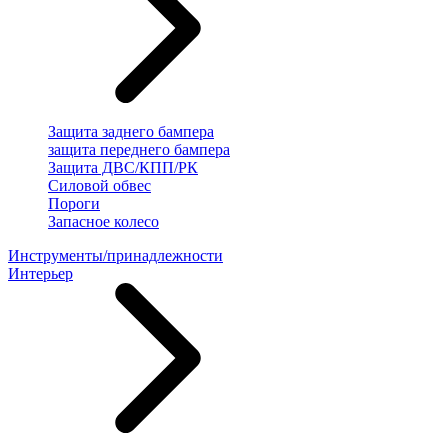
Защита заднего бампера
защита переднего бампера
Защита ДВС/КПП/РК
Силовой обвес
Пороги
Запасное колесо
Инструменты/принадлежности
Интерьер