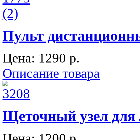
Пульт дистанционны
Цена:
1290 p.
Описание товара
Щеточный узел для л
Цена:
1200 p.