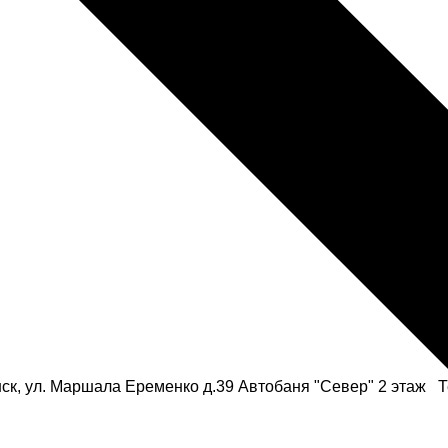
ск, ул. Маршала Еременко д.39 Автобаня "Север" 2 этаж Те