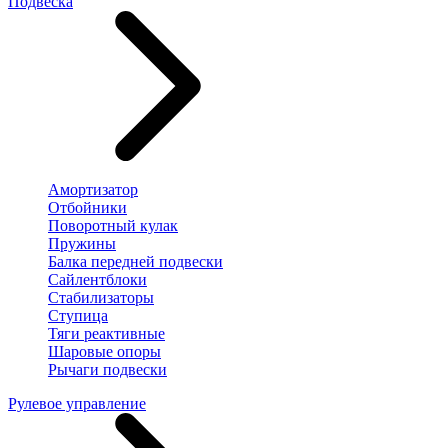
Подвеска
Амортизатор
Отбойники
Поворотный кулак
Пружины
Балка передней подвески
Сайлентблоки
Стабилизаторы
Ступица
Тяги реактивные
Шаровые опоры
Рычаги подвески
Рулевое управление