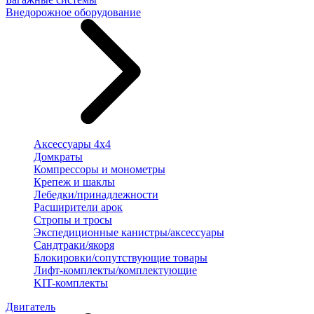
Внедорожное оборудование
Аксессуары 4х4
Домкраты
Компрессоры и монометры
Крепеж и шаклы
Лебедки/принадлежности
Расширители арок
Стропы и тросы
Экспедиционные канистры/аксессуары
Сандтраки/якоря
Блокировки/сопутствующие товары
Лифт-комплекты/комплектующие
KIT-комплекты
Двигатель