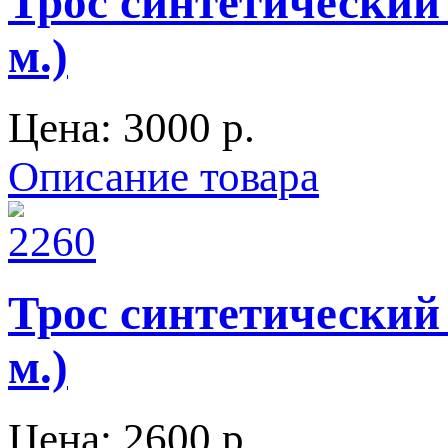
Трос синтетический
м.)
Цена:
3000 p.
Описание товара
Трос синтетический
м.)
Цена:
2600 p.