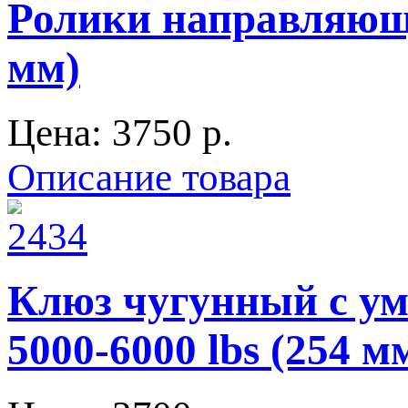
Ролики направляющи
мм)
Цена:
3750 p.
Описание товара
Клюз чугунный с у
5000-6000 lbs (254 м