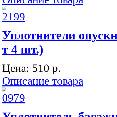
Уплотнители опускно
т 4 шт.)
Цена:
510 p.
Описание товара
Уплотнитель багажн