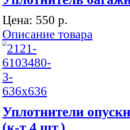
Цена:
550 p.
Описание товара
Уплотнители опускн
(к-т 4 шт.)