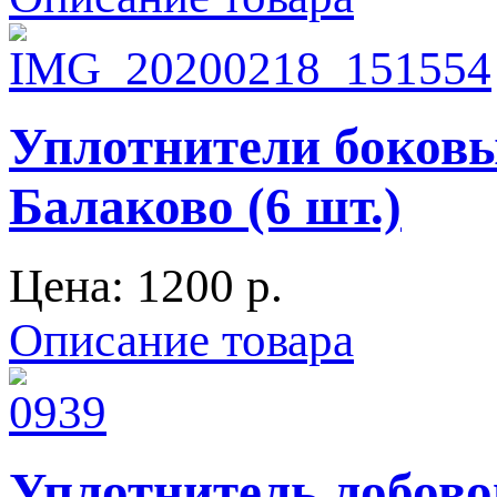
Уплотнители боковы
Балаково (6 шт.)
Цена:
1200 p.
Описание товара
Уплотнитель лобовог