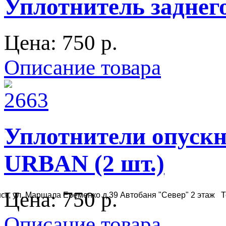
Уплотнитель заднего
Цена:
750 p.
Описание товара
Уплотнители опускн
URBAN (2 шт.)
Цена:
750 p.
ск, ул. Маршала Еременко д.39 Автобаня "Север" 2 этаж Те
Описание товара