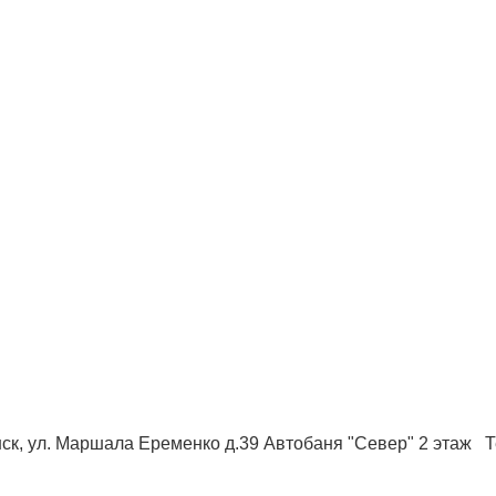
ск, ул. Маршала Еременко д.39 Автобаня "Север" 2 этаж Те