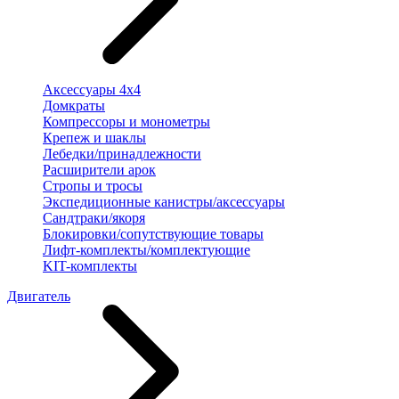
Аксессуары 4х4
Домкраты
Компрессоры и монометры
Крепеж и шаклы
Лебедки/принадлежности
Расширители арок
Стропы и тросы
Экспедиционные канистры/аксессуары
Сандтраки/якоря
Блокировки/сопутствующие товары
Лифт-комплекты/комплектующие
KIT-комплекты
Двигатель