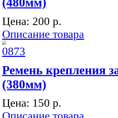
(480мм)
Цена:
200 p.
Описание товара
Ремень крепления з
(380мм)
Цена:
150 p.
Описание товара