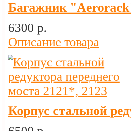
Багажник "Aerorack"
6300 p.
Описание товара
Корпус стальной ред
6500 p.