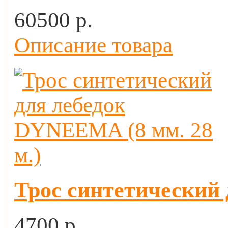
60500 p.
Описание товара
Трос синтетический 
4700 p.