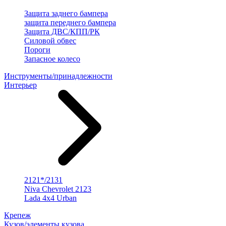
Защита заднего бампера
защита переднего бампера
Защита ДВС/КПП/РК
Силовой обвес
Пороги
Запасное колесо
Инструменты/принадлежности
Интерьер
2121*/2131
Niva Chevrolet 2123
Lada 4x4 Urban
Крепеж
Кузов/элементы кузова