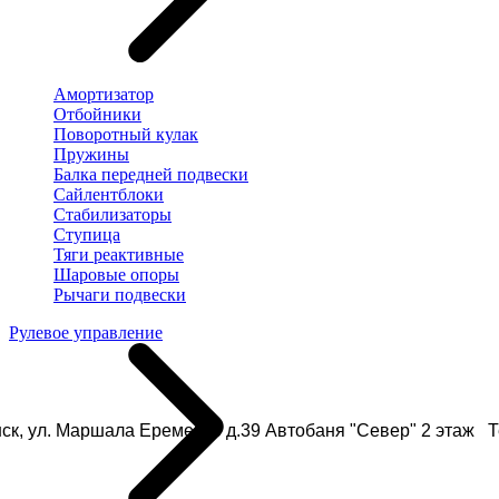
Амортизатор
Отбойники
Поворотный кулак
Пружины
Балка передней подвески
Сайлентблоки
Стабилизаторы
Ступица
Тяги реактивные
Шаровые опоры
Рычаги подвески
Рулевое управление
ск, ул. Маршала Еременко д.39 Автобаня "Север" 2 этаж Те