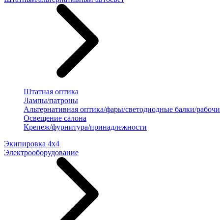
Штатная оптика
Лампы/патроны
Альтернативная оптика/фары/светодиодные балки/рабочи
Освещение салона
Крепеж/фурнитура/принадлежности
Экипировка 4х4
Электрооборудование