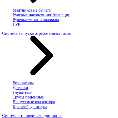
Маятниковые рычаги
Рулевые наконечники/трапеции
Рулевые механизмы/валы
ГУР
Система выпуска отработанных газов
Резонаторы
Датчики
Глушители
Трубы приемные
Выпускные коллектора
Крепеж/фурнитура
Система отопления/кондиционер