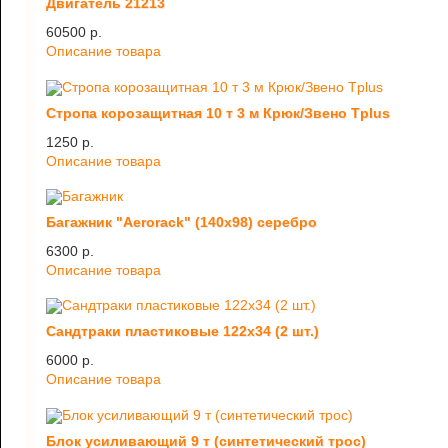
Двигатель 21213
60500 p.
Описание товара
Стропа корозащитная 10 т 3 м Крюк/Звено Tplus
1250 p.
Описание товара
Багажник "Aerorack" (140х98) серебро
6300 p.
Описание товара
Сандтраки пластиковые 122х34 (2 шт.)
6000 p.
Описание товара
Блок усиливающий 9 т (синтетический трос)