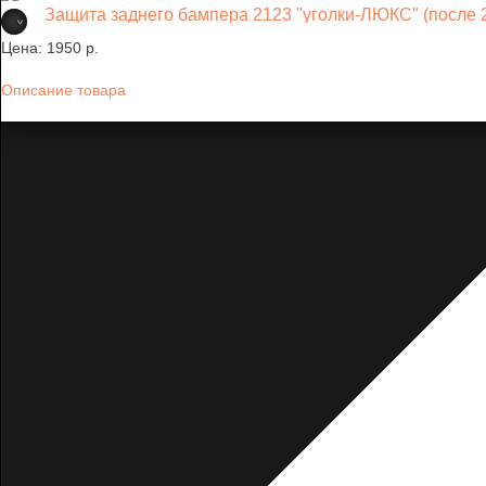
Защита заднего бампера 2123 "уголки-ЛЮКС" (после 2
Цена:
1950 p.
Описание товара