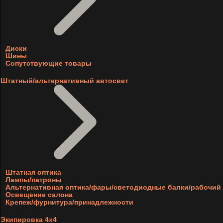
Диски
Шины
Сопутствующие товары
Штатный/альтернативный автосвет
Штатная оптика
Лампы/патроны
Альтернативная оптика/фары/светодиодные балки/рабочий 
Освещение салона
Крепеж/фурнитура/принадлежности
Экипировка 4х4