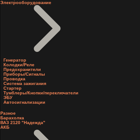
Электрооборудование
Генератор
Колодки/Реле
Предохранители
Приборы/Сигналы
Проводка
Система зажигания
Стартер
Тумблеры/Кнопки/переключатели
ЭБУ
Автосигнализации
Разное
Барахолка
ВАЗ 2120 "Надежда"
АКБ