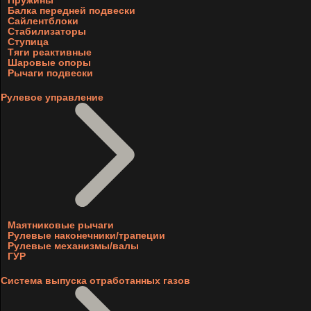
Пружины
Балка передней подвески
Сайлентблоки
Стабилизаторы
Ступица
Тяги реактивные
Шаровые опоры
Рычаги подвески
Рулевое управление
Маятниковые рычаги
Рулевые наконечники/трапеции
Рулевые механизмы/валы
ГУР
Система выпуска отработанных газов