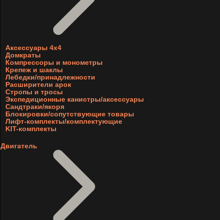
Аксессуары 4х4
Домкраты
Компрессоры и монометры
Крепеж и шаклы
Лебедки/принадлежности
Расширители арок
Стропы и тросы
Экспедиционные канистры/аксессуары
Сандтраки/якоря
Блокировки/сопутствующие товары
Лифт-комплекты/комплектующие
KIT-комплекты
Двигатель