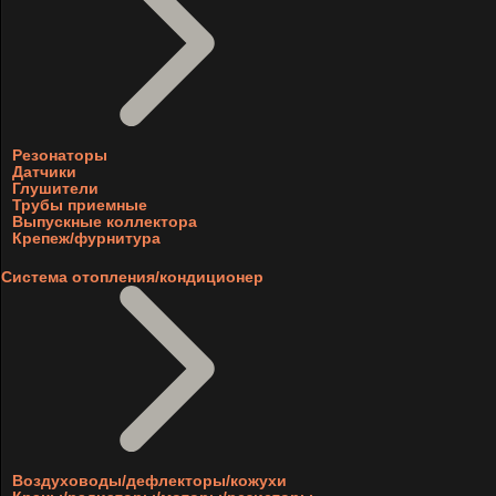
Резонаторы
Датчики
Глушители
Трубы приемные
Выпускные коллектора
Крепеж/фурнитура
Система отопления/кондиционер
Воздуховоды/дефлекторы/кожухи