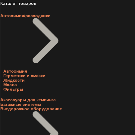
Каталог товаров
Автохимия/расходники
Автохимия
Герметики и смазки
Жидкости
Масла
Фильтры
Аксессуары для кемпинга
Багажные системы
Внедорожное оборудование