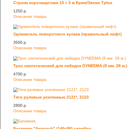
Стропа корозащитная 10 т 3 м Крюк/Звено Tplus
1250 p.
Описание товара
Удлинитель поворотного кулака (правильный лифт)
3500 p.
Описание товара
Трос синтетический для лебедок DYNEEMA (8 мм. 28 м.)
4700 p.
Описание товара
Тяги рулевые усиленные 2121*, 2123
2800 p.
Описание товара
Багажник "Aerorack" (140х98) серебро