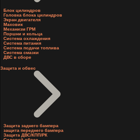
Блок цилиндров
Головка блока цилиндров
Экран двигателя
Маховик
Механизм ГРМ
Поршни и кольца
Система охлаждения
Система питания
Система подачи топлива
Система смазки
ДВС в сборе
Защита и обвес
Защита заднего бампера
защита переднего бампера
Защита ДВС/КПП/РК
Силовой обвес