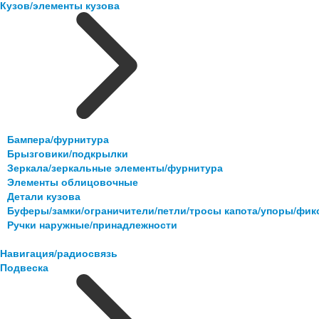
Кузов/элементы кузова
Бампера/фурнитура
Брызговики/подкрылки
Зеркала/зеркальные элементы/фурнитура
Элементы облицовочные
Детали кузова
Буферы/замки/ограничители/петли/тросы капота/упоры/фи
Ручки наружные/принадлежности
Навигация/радиосвязь
Подвеска