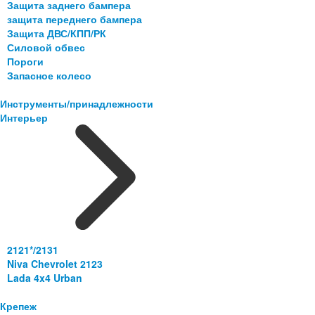
Защита заднего бампера
защита переднего бампера
Защита ДВС/КПП/РК
Силовой обвес
Пороги
Запасное колесо
Инструменты/принадлежности
Интерьер
2121*/2131
Niva Chevrolet 2123
Lada 4x4 Urban
Крепеж