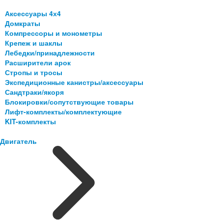
Аксессуары 4х4
Домкраты
Компрессоры и монометры
Крепеж и шаклы
Лебедки/принадлежности
Расширители арок
Стропы и тросы
Экспедиционные канистры/аксессуары
Сандтраки/якоря
Блокировки/сопутствующие товары
Лифт-комплекты/комплектующие
KIT-комплекты
Двигатель