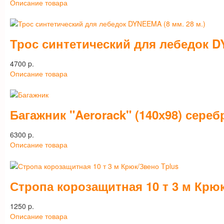
Описание товара
Трос синтетический для лебедок DY
4700 p.
Описание товара
Багажник "Aerorack" (140х98) сереб
6300 p.
Описание товара
Стропа корозащитная 10 т 3 м Крю
1250 p.
Описание товара