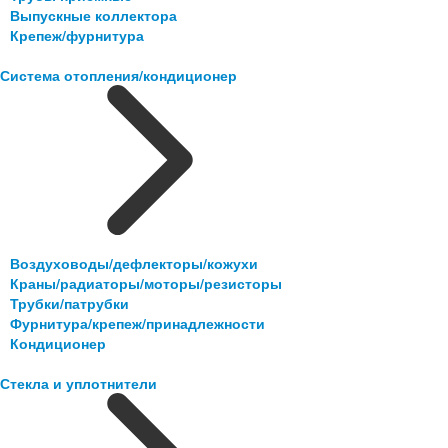
Выпускные коллектора
Крепеж/фурнитура
Система отопления/кондиционер
Воздуховоды/дефлекторы/кожухи
Краны/радиаторы/моторы/резисторы
Трубки/патрубки
Фурнитура/крепеж/принадлежности
Кондиционер
Стекла и уплотнители