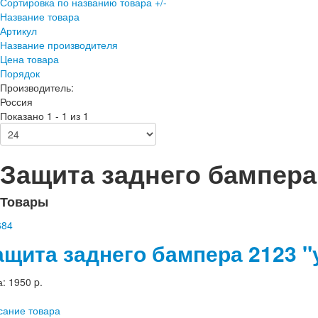
Сортировка по названию товара +/-
Название товара
Артикул
Название производителя
Цена товара
Порядок
Производитель:
Россия
Показано 1 - 1 из 1
Защита заднего бампера
Товары
ащита заднего бампера 2123 "у
а:
1950 p.
сание товара