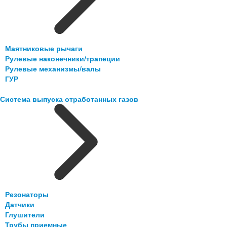
Маятниковые рычаги
Рулевые наконечники/трапеции
Рулевые механизмы/валы
ГУР
Система выпуска отработанных газов
Резонаторы
Датчики
Глушители
Трубы приемные