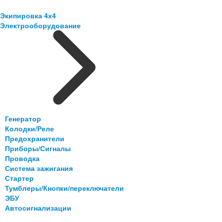
Экипировка 4х4
Электрооборудование
Генератор
Колодки/Реле
Предохранители
Приборы/Сигналы
Проводка
Система зажигания
Стартер
Тумблеры/Кнопки/переключатели
ЭБУ
Автосигнализации