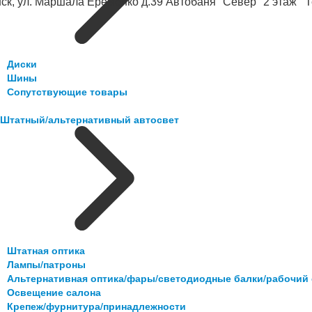
ск, ул. Маршала Еременко д.39 Автобаня "Север" 2 этаж Те
Диски
Шины
Сопутствующие товары
Штатный/альтернативный автосвет
Штатная оптика
Лампы/патроны
Альтернативная оптика/фары/светодиодные балки/рабочий 
Освещение салона
Крепеж/фурнитура/принадлежности