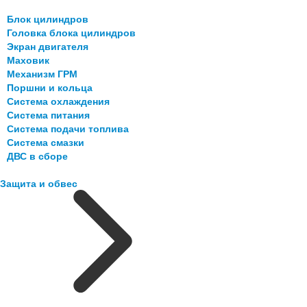
Блок цилиндров
Головка блока цилиндров
Экран двигателя
Маховик
Механизм ГРМ
Поршни и кольца
Система охлаждения
Система питания
Система подачи топлива
Система смазки
ДВС в сборе
Защита и обвес