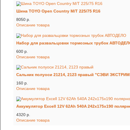
Шина TOYO Open Country M/T 225/75 R16
8050 p.
Описание товара
Набор для развальцовки тормозных трубок АВТОДЕЛ
600 p.
Описание товара
Сальник полуоси 21214, 2123 правый "СЭВИ ЭКСТРИМ
160 p.
Описание товара
Аккумулятор Excell 12V 62Ah 540A 242х175х190 поляр
4320 p.
Описание товара