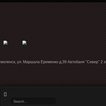
Смоленск, ул. Маршала Еременко д.39 Автобаня "Север" 2 э