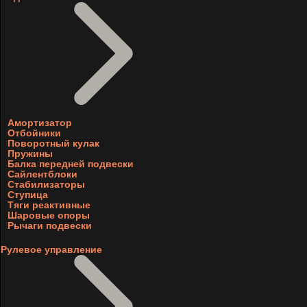
Амортизатор
Отбойники
Поворотный кулак
Пружины
Балка передней подвески
Сайлентблоки
Стабилизаторы
Ступица
Тяги реактивные
Шаровые опоры
Рычаги подвески
Рулевое управление