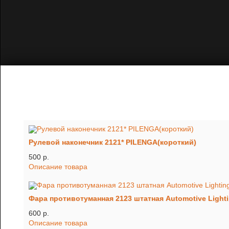
Рулевой наконечник 2121* PILENGA(короткий)
500 p.
Описание товара
Фара противотуманная 2123 штатная Automotive Light
600 p.
Описание товара