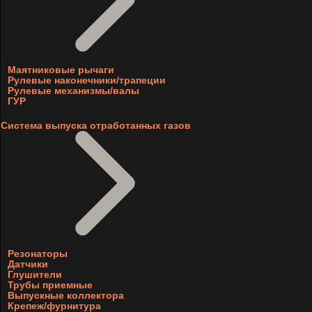
Маятниковые рычаги
Рулевые наконечники/трапеции
Рулевые механизмы/валы
ГУР
Система выпуска отработанных газов
Резонаторы
Датчики
Глушители
Трубы приемные
Выпускные коллектора
Крепеж/фурнитура