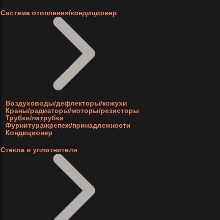
Система отопления/кондиционер
Воздуховоды/дефлекторы/кожухи
Краны/радиаторы/моторы/резисторы
Трубки/патрубки
Фурнитура/крепеж/принадлежности
Кондиционер
Стекла и уплотнители