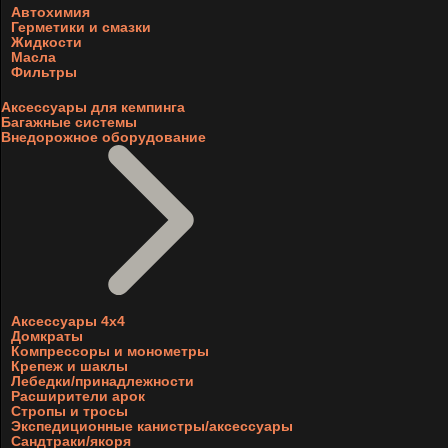
Автохимия
Герметики и смазки
Жидкости
Масла
Фильтры
Аксессуары для кемпинга
Багажные системы
Внедорожное оборудование
Аксессуары 4х4
Домкраты
Компрессоры и монометры
Крепеж и шаклы
Лебедки/принадлежности
Расширители арок
Стропы и тросы
Экспедиционные канистры/аксессуары
Сандтраки/якоря