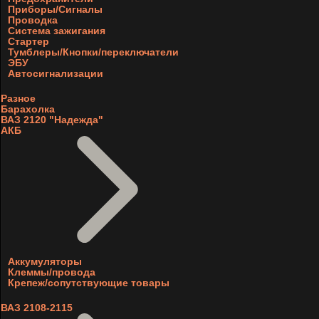
Приборы/Сигналы
Проводка
Система зажигания
Стартер
Тумблеры/Кнопки/переключатели
ЭБУ
Автосигнализации
Разное
Барахолка
ВАЗ 2120 "Надежда"
АКБ
Аккумуляторы
Клеммы/провода
Крепеж/сопутствующие товары
ВАЗ 2108-2115