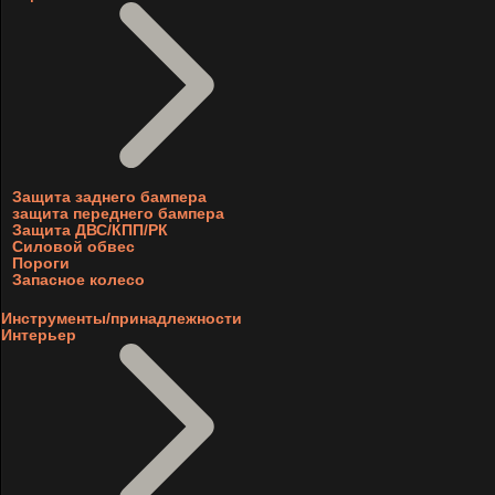
Защита заднего бампера
защита переднего бампера
Защита ДВС/КПП/РК
Силовой обвес
Пороги
Запасное колесо
Инструменты/принадлежности
Интерьер