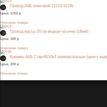
Провод АКБ плюсовой 21213 SLON
Цена:
1260 p.
Описание товара
Провод массы 20 см медная косичка (16мм)
Цена:
160 p.
Описание товара
Клеммы АКБ СтартВОЛЬТ универсальные (цинк с кад
Цена:
200 p.
Описание товара