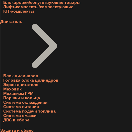
Блокировки/сопутствующие товары
Лифт-комплекты/комплектующие
KIT-комплекты
Двигатель
Блок цилиндров
Головка блока цилиндров
Экран двигателя
Маховик
Механизм ГРМ
Поршни и кольца
Система охлаждения
Система питания
Система подачи топлива
Система смазки
ДВС в сборе
Защита и обвес