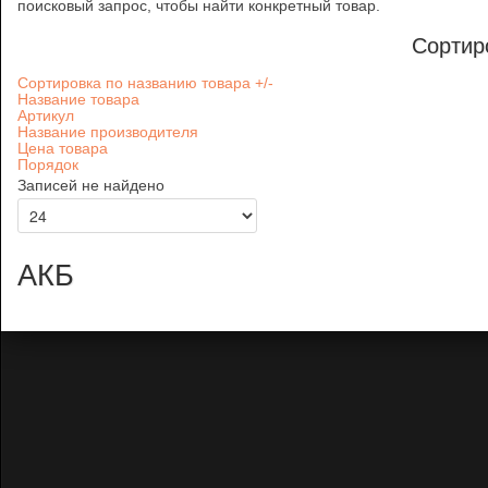
поисковый запрос, чтобы найти конкретный товар.
Сортир
Сортировка по названию товара +/-
Название товара
Артикул
Название производителя
Цена товара
Порядок
Записей не найдено
АКБ