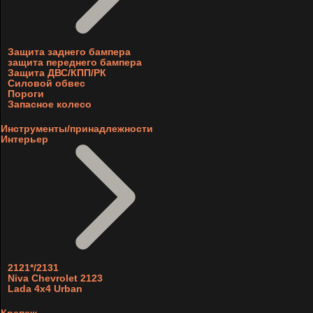
Защита заднего бампера
защита переднего бампера
Защита ДВС/КПП/РК
Силовой обвес
Пороги
Запасное колесо
Инструменты/принадлежности
Интерьер
2121*/2131
Niva Chevrolet 2123
Lada 4x4 Urban