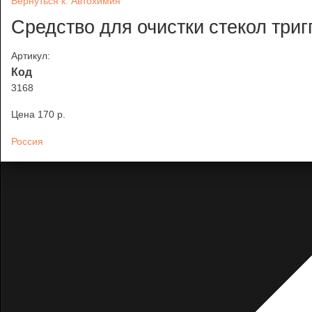
Вернуться к: Автохимия
Средство для очистки стекол три
Артикул:
Код
3168
Цена
170 p.
Россия