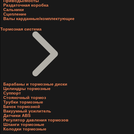
Приводы/Мосты
Раздаточная коробка
Сальники
Сцепление
Валы карданные/комплектующие
Тормозная система
Барабаны и тормозные диски
Цилиндры тормозные
Суппорт
Стояночный тормоз
Трубки тормозные
Бачок тормозной
Вакуумный усилитель
Датчики ABS
Регулятор давления тормозов
Шланги тормозные
Колодки тормозные