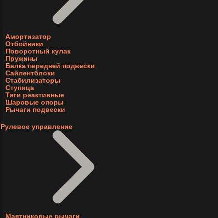
Амортизатор
Отбойники
Поворотный кулак
Пружины
Балка передней подвески
Сайлентблоки
Стабилизаторы
Ступица
Тяги реактивные
Шаровые опоры
Рычаги подвески
Рулевое управление
Маятниковые рычаги