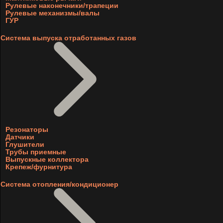
Рулевые наконечники/трапеции
Рулевые механизмы/валы
ГУР
Система выпуска отработанных газов
Резонаторы
Датчики
Глушители
Трубы приемные
Выпускные коллектора
Крепеж/фурнитура
Система отопления/кондиционер