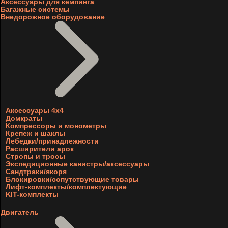
Аксессуары для кемпинга
Багажные системы
Внедорожное оборудование
Аксессуары 4х4
Домкраты
Компрессоры и монометры
Крепеж и шаклы
Лебедки/принадлежности
Расширители арок
Стропы и тросы
Экспедиционные канистры/аксессуары
Сандтраки/якоря
Блокировки/сопутствующие товары
Лифт-комплекты/комплектующие
KIT-комплекты
Двигатель