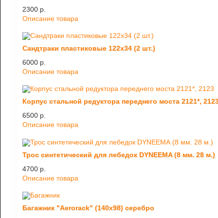
2300 p.
Описание товара
Сандтраки пластиковые 122х34 (2 шт.)
6000 p.
Описание товара
Корпус стальной редуктора переднего моста 2121*, 212
6500 p.
Описание товара
Трос синтетический для лебедок DYNEEMA (8 мм. 28 м.)
4700 p.
Описание товара
Багажник "Aerorack" (140х98) серебро