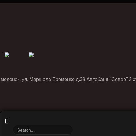
Смоленск, ул. Маршала Еременко д.39 Автобаня "Север" 2 э