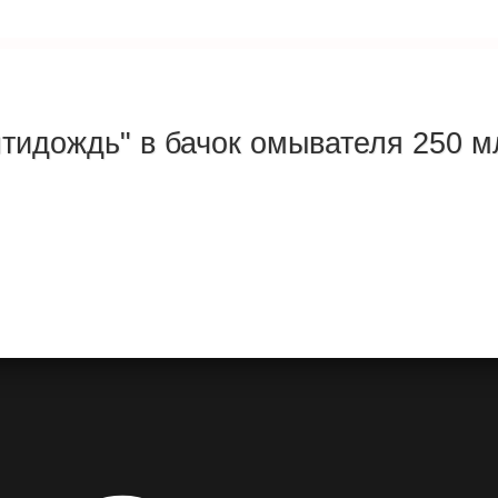
нтидождь" в бачок омывателя 250 м