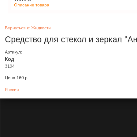
Описание товара
Вернуться к: Жидкости
Средство для стекол и зеркал "А
Артикул:
Код
3194
Цена
160 p.
Россия