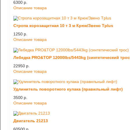
6300 p.
Описание товара
Стропа корозащитная 10 т 3 м Крюк/Звено Tplus
1250 p.
Описание товара
Лебедка PRO&TOP 12000lbs/5443kg (синтетический трос
22950 p.
Описание товара
Удлинитель поворотного кулака (правильный лифт)
3500 p.
Описание товара
Двигатель 21213
60500 p.