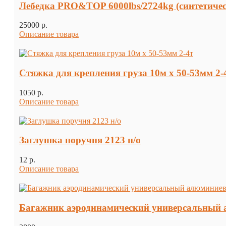
Лебедка PRO&TOP 6000lbs/2724kg (синтетичес
25000 p.
Описание товара
Стяжка для крепления груза 10м х 50-53мм 2-
1050 p.
Описание товара
Заглушка поручня 2123 н/о
12 p.
Описание товара
Багажник аэродинамический универсальный а