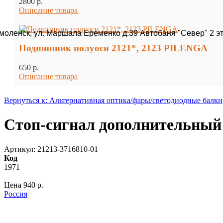
2800 p.
Описание товара
Смоленск, ул. Маршала Еременко д.39 Автобаня "Север" 2 э
Подшипник полуоси 2121*, 2123 PILENGA
650 p.
Описание товара
Вернуться к: Альтернативная оптика/фары/светодиодные балки
Стоп-сигнал дополнительный
Артикул: 21213-3716810-01
Код
1971
Цена
940 p.
Россия