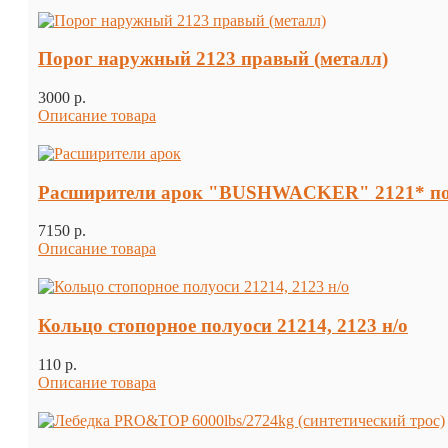
Порог наружный 2123 правый (металл)
3000 p.
Описание товара
Расширители арок "BUSHWACKER" 2121* под
7150 p.
Описание товара
Кольцо стопорное полуоси 21214, 2123 н/о
110 p.
Описание товара