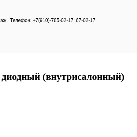
таж Телефон: +7(910)-785-02-17; 67-02-17
 диодный (внутрисалонный)