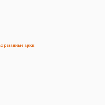
 резанные арки