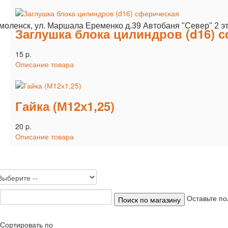
Смоленск, ул. Маршала Еременко д.39 Автобаня "Север" 2 э
Заглушка блока цилиндров (d16) 
15 p.
Описание товара
Гайка (М12х1,25)
20 p.
Описание товара
Оставьте по
Сортировать по