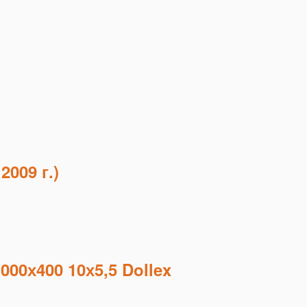
2009 г.)
00х400 10х5,5 Dollex