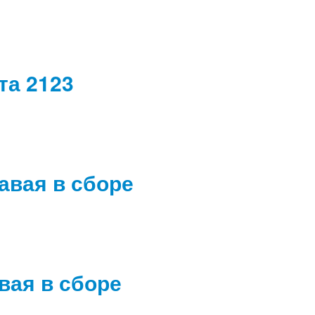
та 2123
авая в сборе
вая в сборе