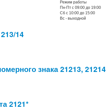
Режим работы
Пн-Пт с 09:00 до 19:00
Cб с 10:00 до 15:00
Вс - выходной
213/14
омерного знака 21213, 21214
та 2121*