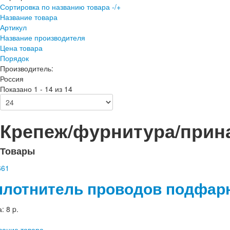
Сортировка по названию товара -/+
Название товара
Артикул
Название производителя
Цена товара
Порядок
Производитель:
Россия
Показано 1 - 14 из 14
Крепеж/фурнитура/прин
Товары
плотнитель проводов подфарн
а:
8 p.
сание товара