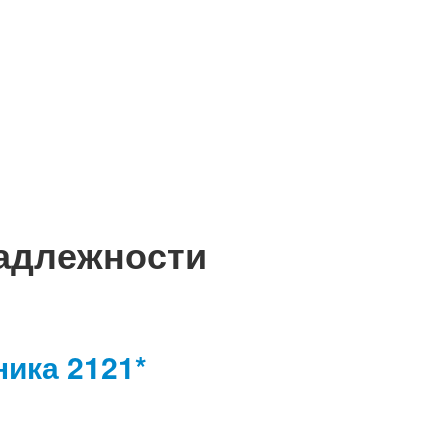
адлежности
ика 2121*