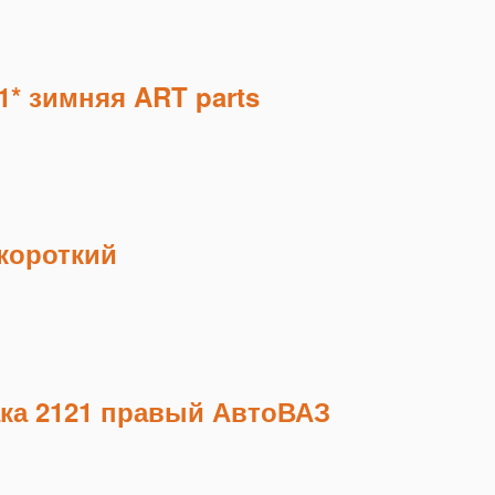
1* зимняя ART parts
короткий
ка 2121 правый АвтоВАЗ