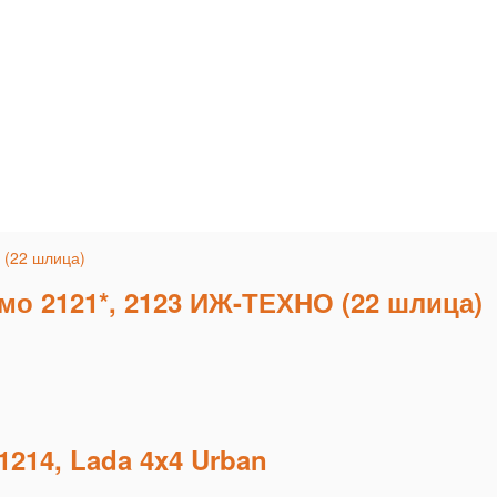
о 2121*, 2123 ИЖ-ТЕХНО (22 шлица)
214, Lada 4x4 Urban