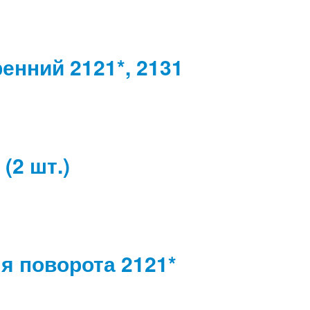
енний 2121*, 2131
(2 шт.)
я поворота 2121*