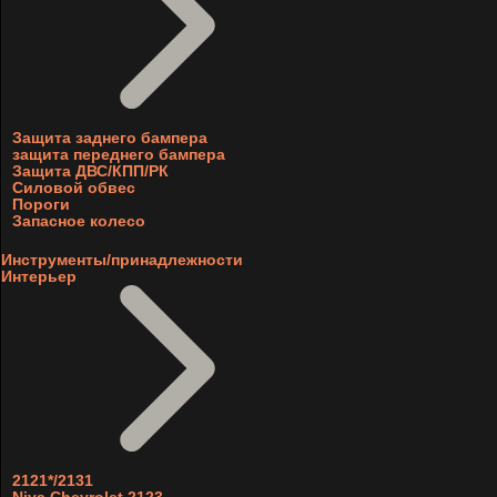
Защита заднего бампера
защита переднего бампера
Защита ДВС/КПП/РК
Силовой обвес
Пороги
Запасное колесо
Инструменты/принадлежности
Интерьер
2121*/2131