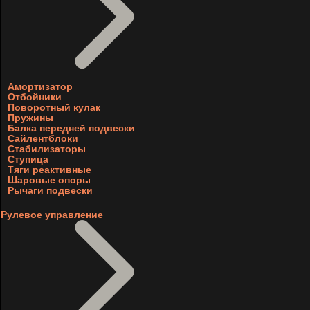
Амортизатор
Отбойники
Поворотный кулак
Пружины
Балка передней подвески
Сайлентблоки
Стабилизаторы
Ступица
Тяги реактивные
Шаровые опоры
Рычаги подвески
Рулевое управление