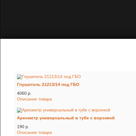
Глушитель 21213/14 под ГБО
4060 p.
Описание товара
Ареометр универсальный в тубе с воронкой
190 p.
Описание товара