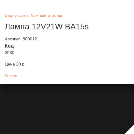
Вернуться к: Лампы/патроны
Лампа 12V21W BA15s
Артикул: 800012
Код
2030
Цена
20 p.
Россия